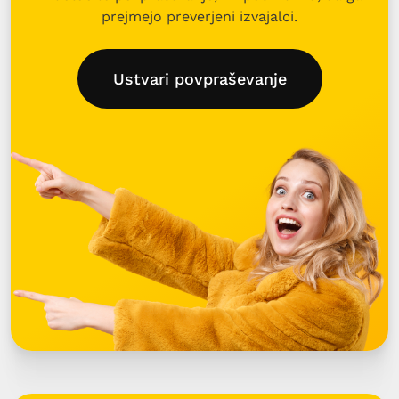
prejmejo preverjeni izvajalci.
Ustvari povpraševanje