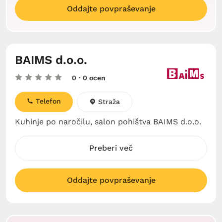
Oddajte povpraševanje
BAIMS d.o.o.
0
· 0 ocen
Telefon
Straža
Kuhinje po naročilu, salon pohištva BAIMS d.o.o.
Preberi več
Oddajte povpraševanje