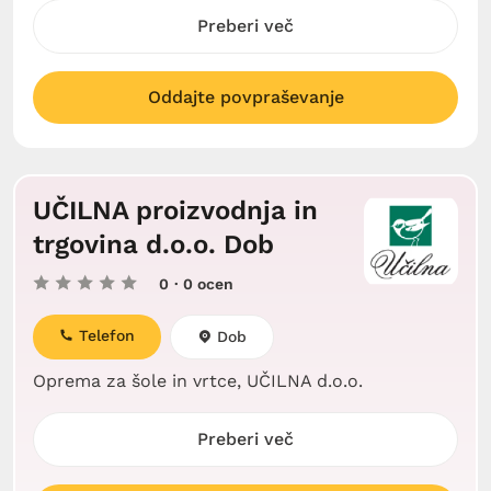
Preberi več
Oddajte povpraševanje
UČILNA proizvodnja in
trgovina d.o.o. Dob
0
· 0 ocen
Telefon
Dob
Oprema za šole in vrtce, UČILNA d.o.o.
Preberi več