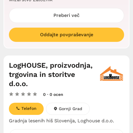
Preberi več
Oddajte povpraševanje
LogHOUSE, proizvodnja,
trgovina in storitve
d.o.o.
0
· 0 ocen
Telefon
Gornji Grad
Gradnja lesenih hiš Slovenija, Loghouse d.o.o.