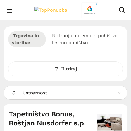
Trgovina in
Notranja oprema in pohištvo -
storitve
leseno pohištvo
Filtriraj
Ustreznost
Tapetništvo Bonus,
Boštjan Nusdorfer s.p.