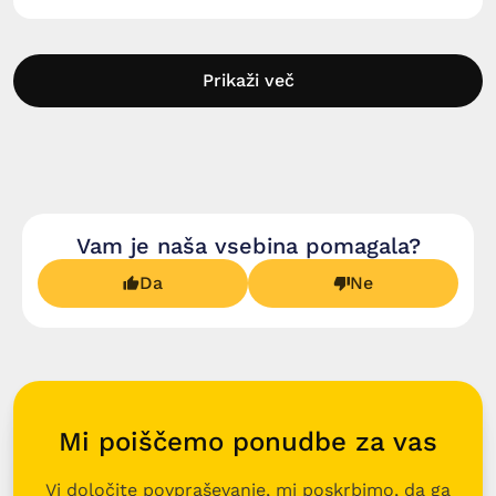
Prikaži več
Vam je naša vsebina pomagala?
Da
Ne
Mi poiščemo ponudbe za vas
Vi določite povpraševanje, mi poskrbimo, da ga