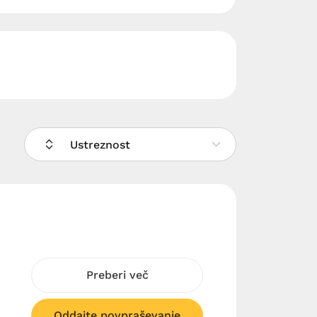
Ustreznost
Preberi več
Oddajte povpraševanje