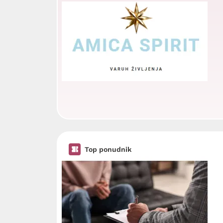
Top ponudnik