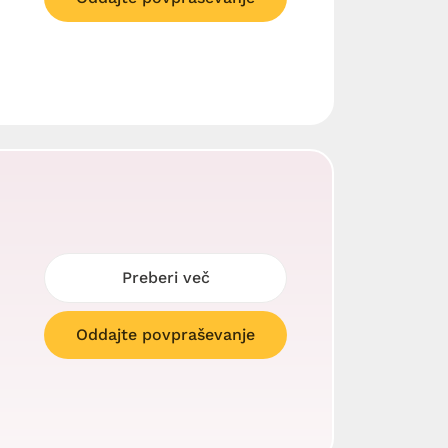
Preberi več
Oddajte povpraševanje