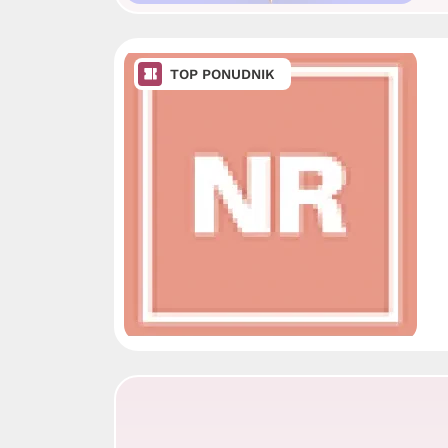
TOP PONUDNIK