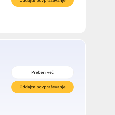
Oddajte povpraševanje
Preberi več
Oddajte povpraševanje