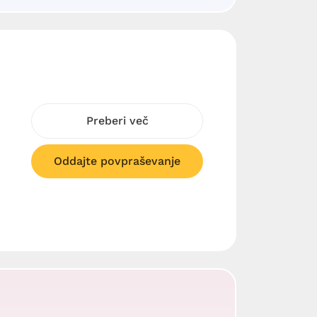
Preberi več
Oddajte povpraševanje