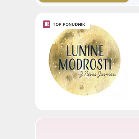
TOP PONUDNIK