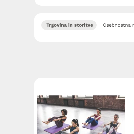
Trgovina in storitve
Osebnostna ra