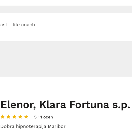
st - life coach
Elenor, Klara Fortuna s.p.
5
· 1 ocen
Dobra hipnoterapija Maribor