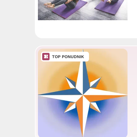
TOP PONUDNIK