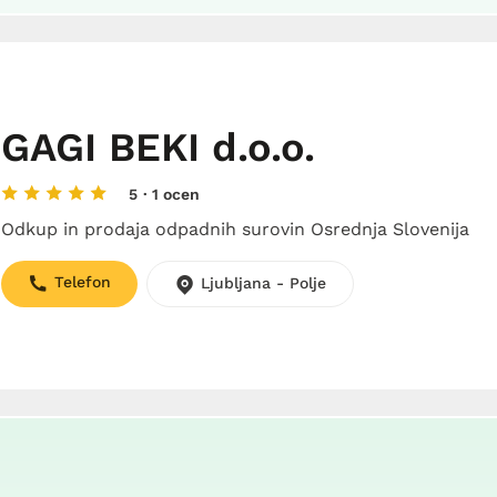
GAGI BEKI d.o.o.
5
· 1 ocen
Odkup in prodaja odpadnih surovin Osrednja Slovenija
Telefon
Ljubljana - Polje