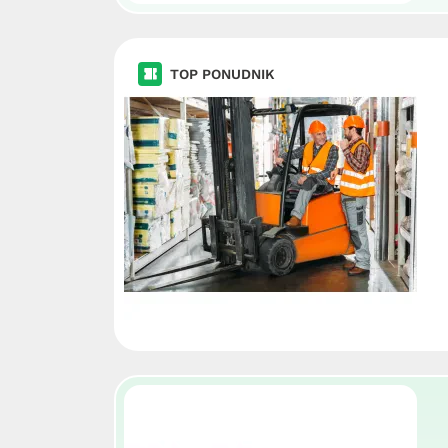
TOP PONUDNIK