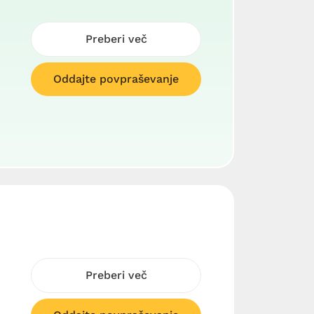
Preberi več
Oddajte povpraševanje
Preberi več