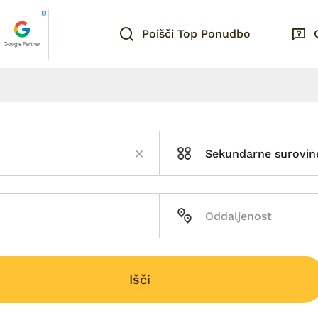
Poišči Top Ponudbo
Išči