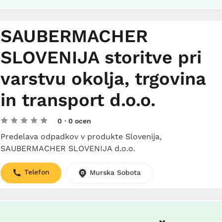
SAUBERMACHER
SLOVENIJA storitve pri
varstvu okolja, trgovina
in transport d.o.o.
0
· 0 ocen
Predelava odpadkov v produkte Slovenija,
SAUBERMACHER SLOVENIJA d.o.o.
Telefon
Murska Sobota