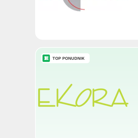
TOP PONUDNIK