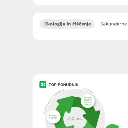
Ekologija in čiščenje
Sekundarne 
TOP PONUDNIK