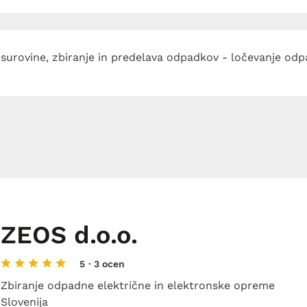
surovine, zbiranje in predelava odpadkov - ločevanje od
ZEOS d.o.o.
5
· 3 ocen
Zbiranje odpadne električne in elektronske opreme
Slovenija