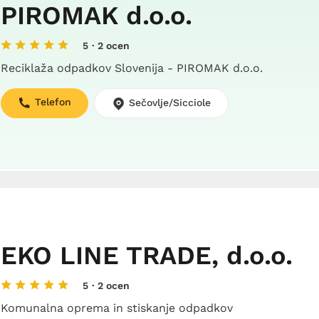
PIROMAK d.o.o.
5
· 2 ocen
Reciklaža odpadkov Slovenija - PIROMAK d.o.o.
Telefon
Sečovlje/Sicciole
EKO LINE TRADE, d.o.o.
5
· 2 ocen
Komunalna oprema in stiskanje odpadkov