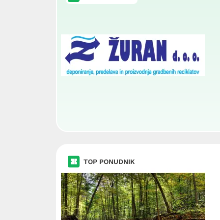
TOP PONUDNIK