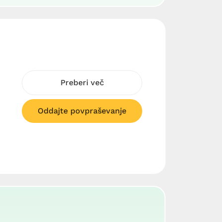
Preberi več
Oddajte povpraševanje