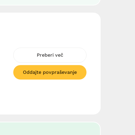
Preberi več
Oddajte povpraševanje