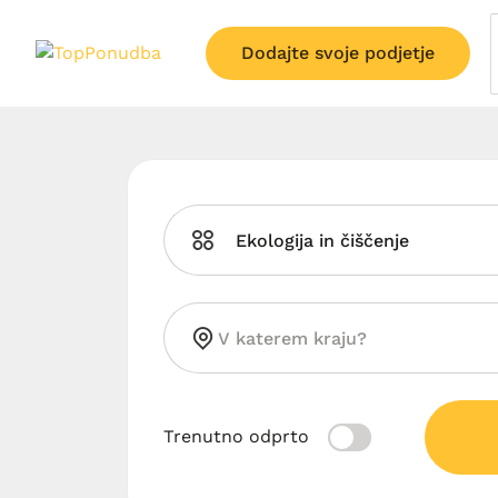
Dodajte svoje podjetje
Ekologija in čiščenje
Trenutno odprto