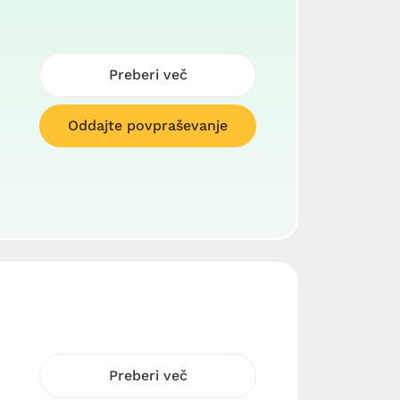
Preberi več
Oddajte povpraševanje
Preberi več