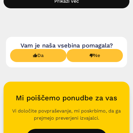
Prikaži več
Vam je naša vsebina pomagala?
Da
Ne
Mi poiščemo ponudbe za vas
Vi določite povpraševanje, mi poskrbimo, da ga
prejmejo preverjeni izvajalci.