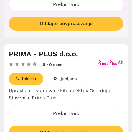
Preberi več
Oddajte povpraševanje
PRIMA - PLUS d.o.o.
0
· 0 ocen
Telefon
Ljubljana
Upravljanje stanovanjskih objektov Osrednja
Slovenija, Prima Plus
Preberi več