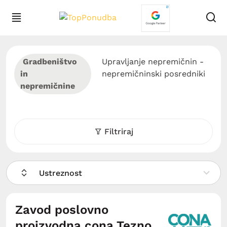
Gradbeništvo
Upravljanje nepremičnin -
in
nepremičninski posredniki
nepremičnine
Filtriraj
Ustreznost
Zavod poslovno
proizvodna cona Tezno