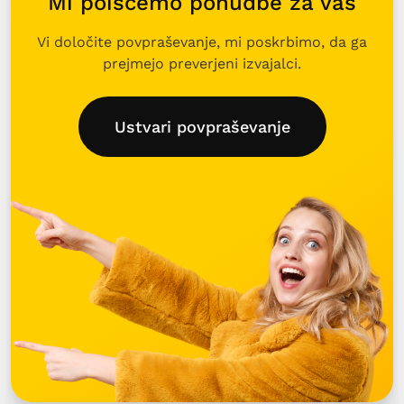
Mi poiščemo ponudbe za vas
Vi določite povpraševanje, mi poskrbimo, da ga
prejmejo preverjeni izvajalci.
Ustvari povpraševanje