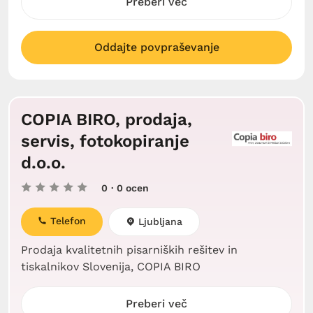
Preberi več
Oddajte povpraševanje
COPIA BIRO, prodaja,
servis, fotokopiranje
d.o.o.
0
· 0 ocen
Telefon
Ljubljana
Prodaja kvalitetnih pisarniških rešitev in
tiskalnikov Slovenija, COPIA BIRO
Preberi več