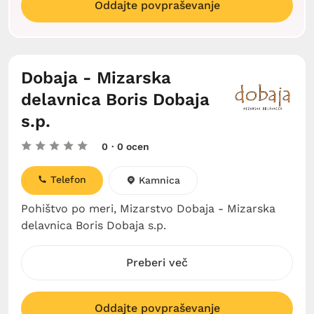
Oddajte povpraševanje
Dobaja - Mizarska
delavnica Boris Dobaja
s.p.
0
· 0 ocen
Telefon
Kamnica
Pohištvo po meri, Mizarstvo Dobaja - Mizarska
delavnica Boris Dobaja s.p.
Preberi več
Oddajte povpraševanje