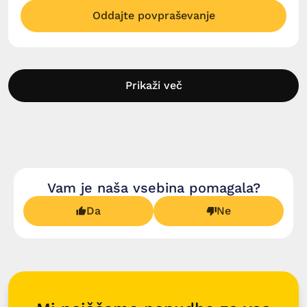
Oddajte povpraševanje
Prikaži več
Vam je naša vsebina pomagala?
Da
Ne