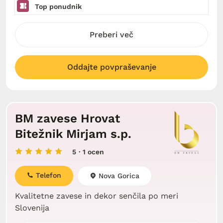
Top ponudnik
Preberi več
Oddajte povpraševanje
BM zavese Hrovat
Bitežnik Mirjam s.p.
5
· 1 ocen
Telefon
Nova Gorica
Kvalitetne zavese in dekor senčila po meri
Slovenija