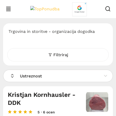
Trgovina in storitve - organizacija dogodka
Filtriraj
Ustreznost
Kristjan Kornhausler -
DDK
5
· 6 ocen