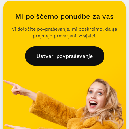
Mi poiščemo ponudbe za vas
Vi določite povpraševanje, mi poskrbimo, da ga
prejmejo preverjeni izvajalci.
Ustvari povpraševanje