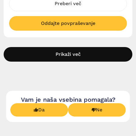
Preberi več
Oddajte povpraševanje
Prikaži več
Vam je naša vsebina pomagala?
Da
Ne