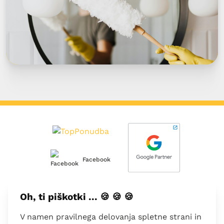
Facebook
Oh, ti piškotki ... 🍪 🍪 🍪
O nas
V namen pravilnega delovanja spletne strani in
Kontakt