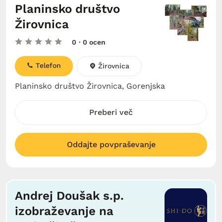
Planinsko društvo
Žirovnica
0
· 0 ocen
Telefon
Žirovnica
Planinsko društvo Žirovnica, Gorenjska
Preberi več
Oddajte povpraševanje
Andrej Doušak s.p.
izobraževanje na