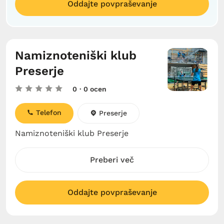
Oddajte povpraševanje
Namiznoteniški klub
Preserje
0
· 0 ocen
Telefon
Preserje
Namiznoteniški klub Preserje
Preberi več
Oddajte povpraševanje