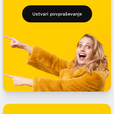
Ustvari povpraševanje