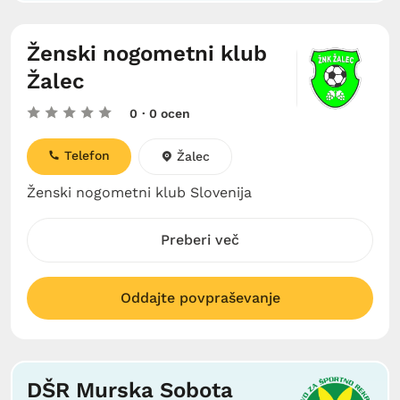
Ženski nogometni klub
Žalec
0
· 0 ocen
Telefon
Žalec
Ženski nogometni klub Slovenija
Preberi več
Oddajte povpraševanje
DŠR Murska Sobota