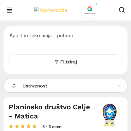
Šport in rekreacija - pohodi
Filtriraj
Ustreznost
Planinsko društvo Celje
- Matica
5
· 5 ocen