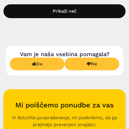
Prikaži več
Vam je naša vsebina pomagala?
Da
Ne
Mi poiščemo ponudbe za vas
Vi določite povpraševanje, mi poskrbimo, da ga
prejmejo preverjeni izvajalci.