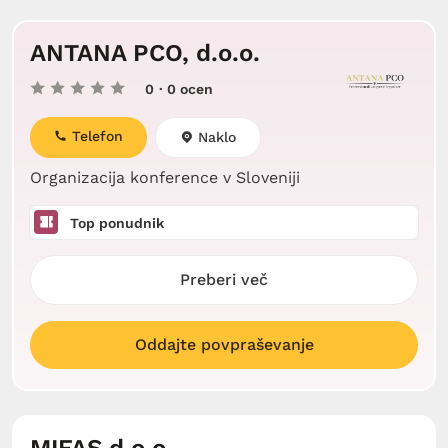
ANTANA PCO, d.o.o.
0
· 0 ocen
Telefon
Naklo
Organizacija konference v Sloveniji
Top ponudnik
Preberi več
Oddajte povpraševanje