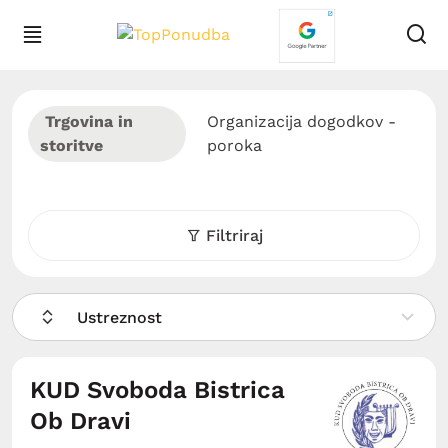
Trgovina in
Organizacija dogodkov -
storitve
poroka
Filtriraj
Ustreznost
KUD Svoboda Bistrica
Ob Dravi