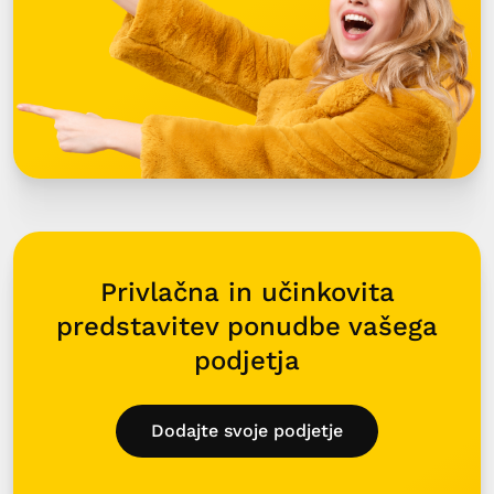
Privlačna in učinkovita
predstavitev ponudbe vašega
podjetja
Dodajte svoje podjetje