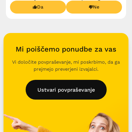
Da
Ne
Mi poiščemo ponudbe za vas
Vi določite povpraševanje, mi poskrbimo, da ga
prejmejo preverjeni izvajalci.
Ustvari povpraševanje