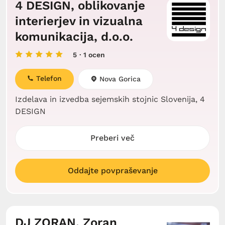
4 DESIGN, oblikovanje
interierjev in vizualna
komunikacija, d.o.o.
5
· 1 ocen
Telefon
Nova Gorica
Izdelava in izvedba sejemskih stojnic Slovenija, 4
DESIGN
Preberi več
Oddajte povpraševanje
DJ ZORAN, Zoran