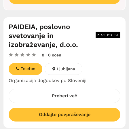
PAIDEIA, poslovno
svetovanje in
izobraževanje, d.o.o.
0
· 0 ocen
Telefon
Ljubljana
Organizacija dogodkov po Sloveniji
Preberi več
Oddajte povpraševanje