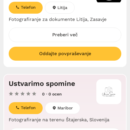
Telefon
Litija
Fotografiranje za dokumente Litija, Zasavje
Preberi več
Oddajte povpraševanje
Ustvarimo spomine
0
· 0 ocen
Telefon
Maribor
Fotografiranje na terenu Štajerska, Slovenija