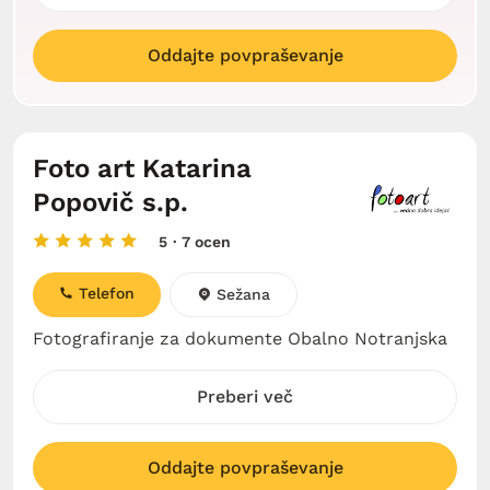
Oddajte povpraševanje
Foto art Katarina
Popovič s.p.
5
· 7 ocen
Telefon
Sežana
Fotografiranje za dokumente Obalno Notranjska
Preberi več
Oddajte povpraševanje