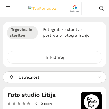
Trgovina in
Fotografske storitve -
storitve
portretno fotografiranje
Filtriraj
Ustreznost
Foto studio Litija
0
· 0 ocen