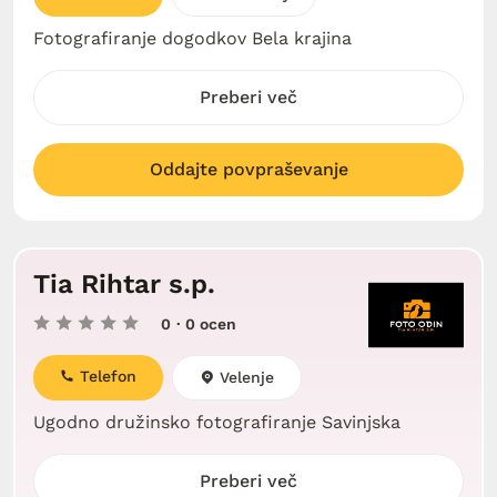
Fotografiranje dogodkov Bela krajina
Preberi več
Oddajte povpraševanje
Tia Rihtar s.p.
0
· 0 ocen
Telefon
Velenje
Ugodno družinsko fotografiranje Savinjska
Preberi več