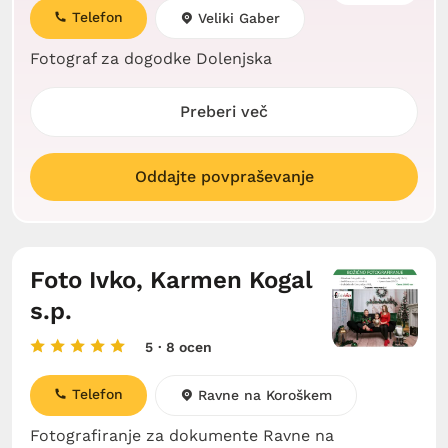
Telefon
Veliki Gaber
Fotograf za dogodke Dolenjska
Preberi več
Oddajte povpraševanje
Foto Ivko, Karmen Kogal
s.p.
5
· 8 ocen
Telefon
Ravne na Koroškem
Fotografiranje za dokumente Ravne na