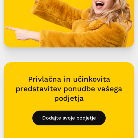
Privlačna in učinkovita
predstavitev ponudbe vašega
podjetja
Dodajte svoje podjetje