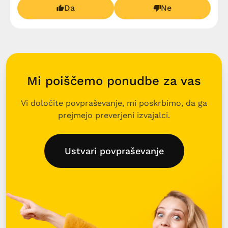
Da
Ne
Mi poiščemo ponudbe za vas
Vi določite povpraševanje, mi poskrbimo, da ga
prejmejo preverjeni izvajalci.
Ustvari povpraševanje