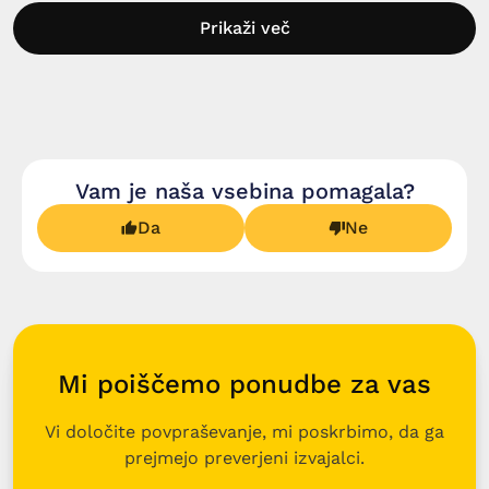
Prikaži več
Vam je naša vsebina pomagala?
Da
Ne
Mi poiščemo ponudbe za vas
Vi določite povpraševanje, mi poskrbimo, da ga
prejmejo preverjeni izvajalci.