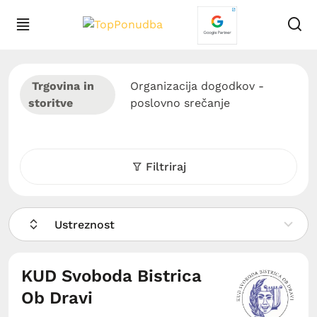
Trgovina in
Organizacija dogodkov -
storitve
poslovno srečanje
Filtriraj
Ustreznost
KUD Svoboda Bistrica
Ob Dravi