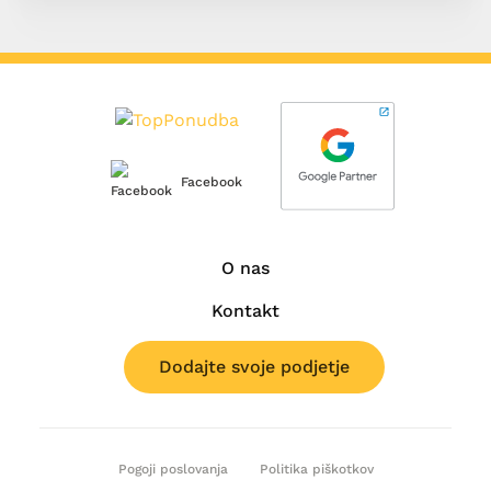
Facebook
O nas
Kontakt
Dodajte svoje podjetje
Pogoji poslovanja
Politika piškotkov