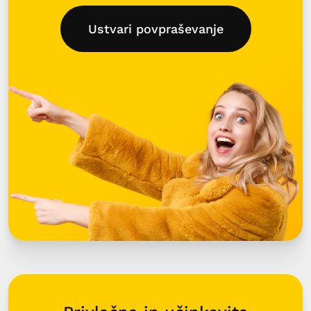
Ustvari povpraševanje