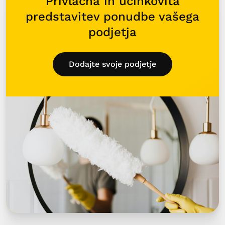
Privlačna in učinkovita
predstavitev ponudbe vašega
podjetja
Dodajte svoje podjetje