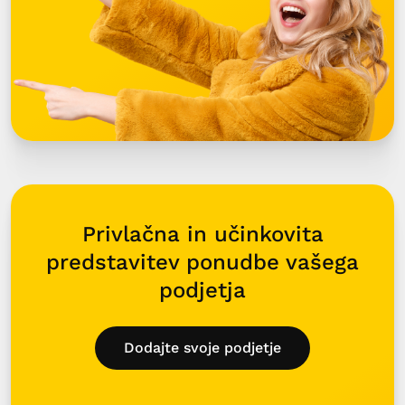
Privlačna in učinkovita
predstavitev ponudbe vašega
podjetja
Dodajte svoje podjetje