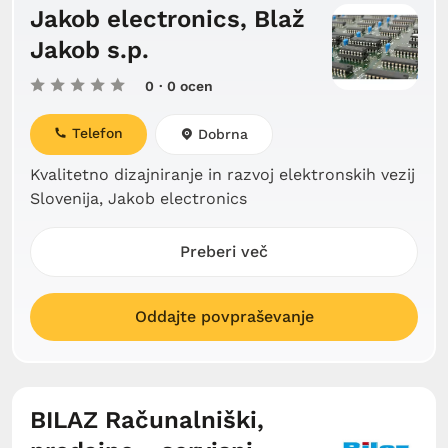
Jakob electronics, Blaž
Jakob s.p.
0
· 0 ocen
Telefon
Dobrna
Kvalitetno dizajniranje in razvoj elektronskih vezij
Slovenija, Jakob electronics
Preberi več
Oddajte povpraševanje
BILAZ Računalniški,