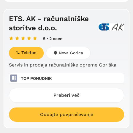
ETS. AK - računalniške
storitve d.o.o.
5
· 2 ocen
Telefon
Nova Gorica
Servis in prodaja računalniške opreme Goriška
TOP PONUDNIK
Preberi več
Oddajte povpraševanje