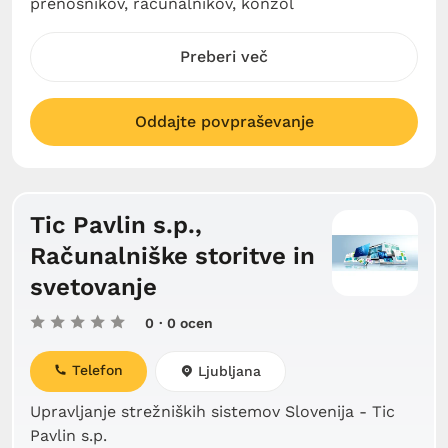
prenosnikov, računalnikov, konzol
Preberi več
Oddajte povpraševanje
Tic Pavlin s.p.,
Računalniške storitve in
svetovanje
0
· 0 ocen
Telefon
Ljubljana
Upravljanje strežniških sistemov Slovenija - Tic
Pavlin s.p.