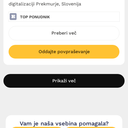
digitalizaciji Prekmurje, Slovenija
TOP PONUDNIK
Preberi več
Oddajte povpraševanje
Prikaži več
Vam je naša vsebina pomagala?