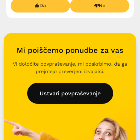
Da
Ne
Mi poiščemo ponudbe za vas
Vi določite povpraševanje, mi poskrbimo, da ga
prejmejo preverjeni izvajalci.
Ustvari povpraševanje