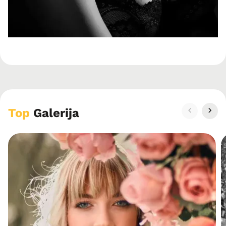
Top
Galerija