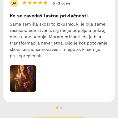
JA
5
· 2 ocen
Ko se zavedaš lastne privlačnosti.
Sama sem šla skozi to izkušnjo, ki je bila zame
resnično edinstvena, saj me je popeljala onkraj
moje cone udobja. Moram priznati, da je bila
transformacija neverjetna. Bilo je kot potovanje
skozi lastno samozavest in lepoto, ki sem ju
prej spregledala.