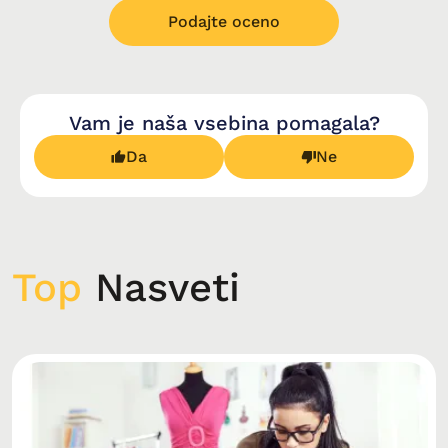
Podajte oceno
Vam je naša vsebina pomagala?
Da
Ne
Top
Nasveti