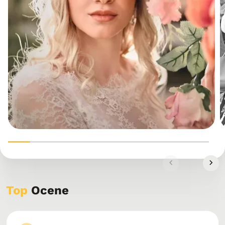
Top
Ocene