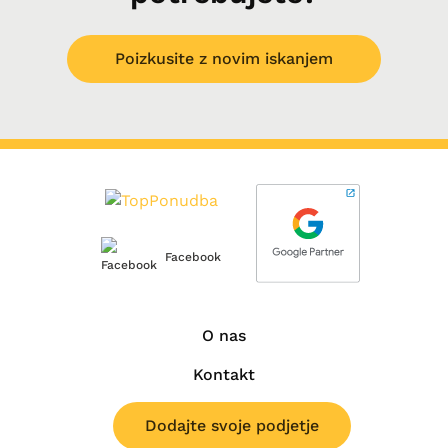
Poizkusite z novim iskanjem
Facebook
O nas
Kontakt
Dodajte svoje podjetje