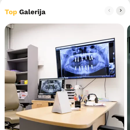
Top
Galerija