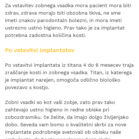
Za vstavitev zobnega vsadka mora pacient mora biti
zdrav, zdrava morajo biti obzobna tkiva, ne sme
imeti znakov parodontaln bolezni, in mora imeti
ustrezno ustno higieno. Prav tako je za implantat
potrebna zadostna količina kosti.
Po vstavitvi implantatov
Po vstavitvi implantata iz titana 4 do 6 mesecev traja
zraščanje kosti in zobnega vsadka. Titan, iz katerega
je implantat narejen, omogoča odlično biološko
povezavo s kostjo.
Zobni vsadki so kot vaši zobje, zato prav tako
zahtevajo ustno higieno in redne obiske pri
zobozdravniku. če želite, da imajo dolgo življenjsko
dobo. Seveda vam bomo o kvalitetni skrbi za nove
implantate podrobneje svetovali ob obisku naše