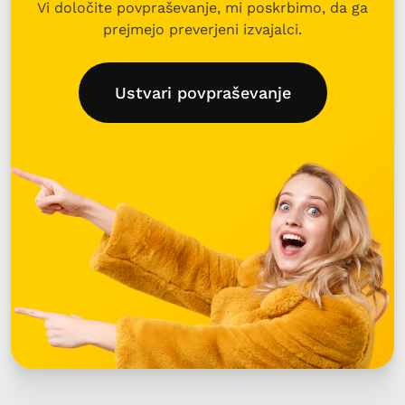
Vi določite povpraševanje, mi poskrbimo, da ga
prejmejo preverjeni izvajalci.
Ustvari povpraševanje