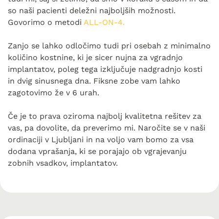
so naši pacienti deležni najboljših možnosti.
Govorimo o metodi
ALL-ON-4.
Zanjo se lahko odločimo tudi pri osebah z minimalno
količino kostnine, ki je sicer nujna za vgradnjo
implantatov, poleg tega izključuje nadgradnjo kosti
in dvig sinusnega dna. Fiksne zobe vam lahko
zagotovimo že v 6 urah.
Če je to prava oziroma najbolj kvalitetna rešitev za
vas, pa dovolite, da preverimo mi. Naročite se v naši
ordinaciji v Ljubljani in na voljo vam bomo za vsa
dodana vprašanja, ki se porajajo ob vgrajevanju
zobnih vsadkov, implantatov.