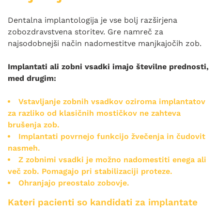
Dentalna implantologija je vse bolj razširjena
zobozdravstvena storitev. Gre namreč za
najsodobnejši način nadomestitve manjkajočih zob.
Implantati ali zobni vsadki imajo številne prednosti,
med drugim:
Vstavljanje zobnih vsadkov oziroma implantatov
za razliko od klasičnih mostičkov ne zahteva
brušenja zob.
Implantati povrnejo funkcijo žvečenja in čudovit
nasmeh.
Z zobnimi vsadki je možno nadomestiti enega ali
več zob. Pomagajo pri stabilizaciji proteze.
Ohranjajo preostalo zobovje.
Kateri pacienti so kandidati za implantate