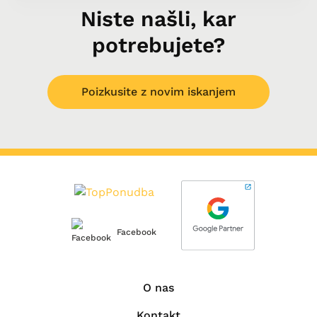
Niste našli, kar
potrebujete?
Poizkusite z novim iskanjem
Facebook
O nas
Kontakt