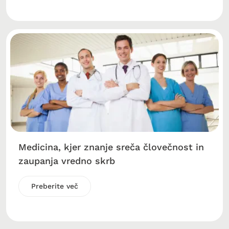
Medicina, kjer znanje sreča človečnost in
zaupanja vredno skrb
Preberite več