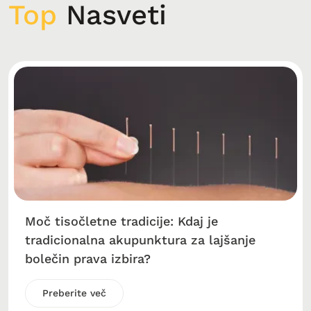
Top
Nasveti
Moč tisočletne tradicije: Kdaj je
tradicionalna akupunktura za lajšanje
bolečin prava izbira?
Preberite več