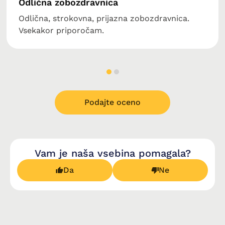
Odlična zobozdravnica
Odlična, strokovna, prijazna zobozdravnica.
Vsekakor priporočam.
Podajte oceno
Vam je naša vsebina pomagala?
Da
Ne