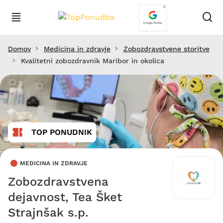
Domov
Medicina in zdravje
Zobozdravstvene storitve
Kvalitetni zobozdravnik Maribor in okolica
TOP PONUDNIK
MEDICINA IN ZDRAVJE
Zobozdravstvena
dejavnost, Tea Šket
Strajnšak s.p.