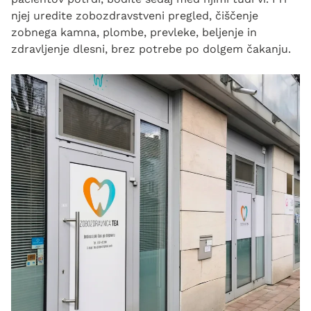
njej uredite zobozdravstveni pregled, čiščenje
zobnega kamna, plombe, prevleke, beljenje in
zdravljenje dlesni, brez potrebe po dolgem čakanju.