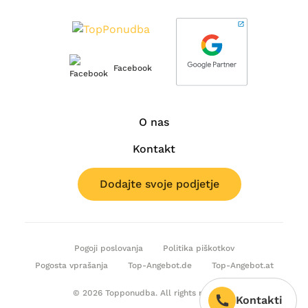
Facebook
O nas
Kontakt
Dodajte svoje podjetje
Pogoji poslovanja
Politika piškotkov
Pogosta vprašanja
Top-Angebot.de
Top-Angebot.at
© 2026 Topponudba. All rights reserved.
Kontakti