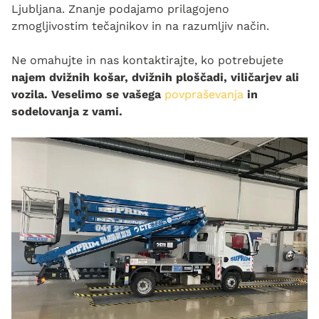
Ljubljana. Znanje podajamo prilagojeno
zmogljivostim tečajnikov in na razumljiv način.
Ne omahujte in nas kontaktirajte, ko potrebujete
najem dvižnih košar, dvižnih ploščadi, viličarjev ali
vozila. Veselimo se vašega
povpraševanja
in
sodelovanja z vami.