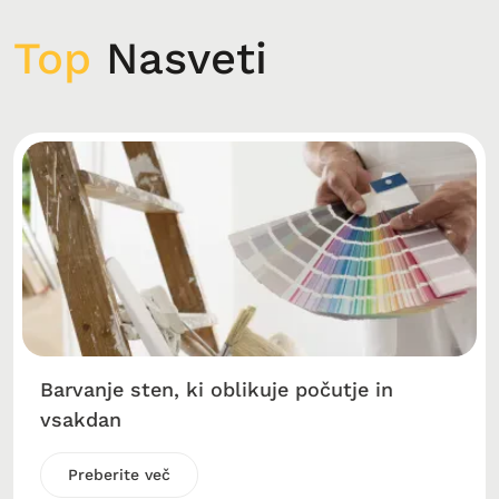
Top
Nasveti
Barvanje sten, ki oblikuje počutje in
vsakdan
Preberite več