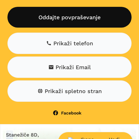
Oddajte povpraševanje
Prikaži telefon
Prikaži Email
Prikaži spletno stran
Facebook
+
Stanežiče 8D,