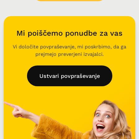
Mi poiščemo ponudbe za vas
Vi določite povpraševanje, mi poskrbimo, da ga
prejmejo preverjeni izvajalci.
Ustvari povpraševanje