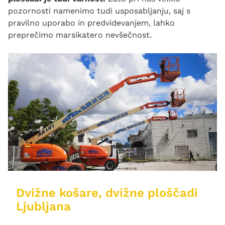
pozornosti namenimo tudi usposabljanju, saj s
pravilno uporabo in predvidevanjem, lahko
preprečimo marsikatero nevšečnost.
Dvižne košare, dvižne ploščadi
Ljubljana