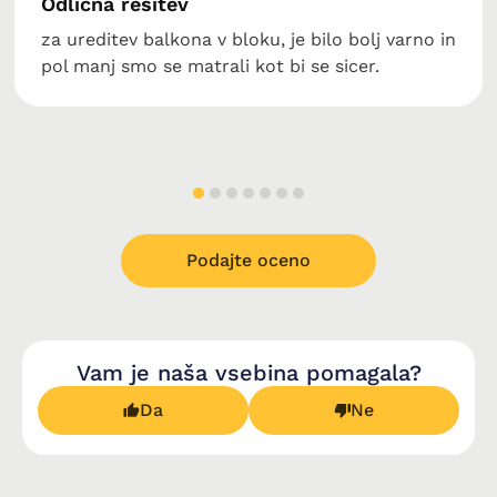
Odlična rešitev
za ureditev balkona v bloku, je bilo bolj varno in
pol manj smo se matrali kot bi se sicer.
Podajte oceno
Vam je naša vsebina pomagala?
Da
Ne