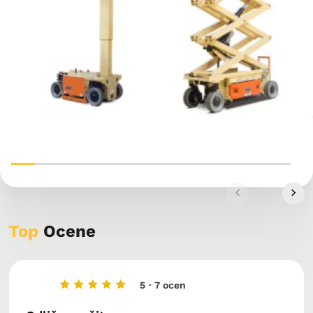
Top
Ocene
5
· 7 ocen