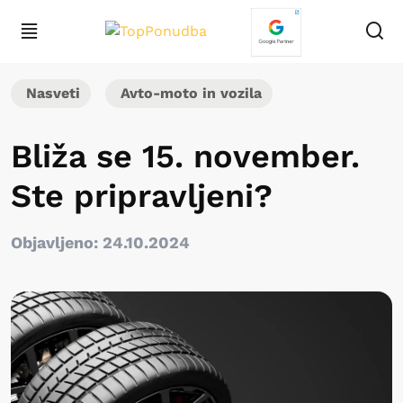
Nasveti
Avto-moto in vozila
Bliža se 15. november.
Ste pripravljeni?
Objavljeno: 24.10.2024