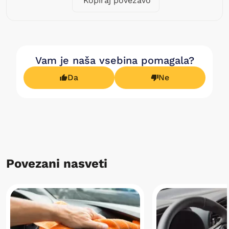
Kopiraj povezavo
Vam je naša vsebina pomagala?
Da
Ne
Povezani nasveti