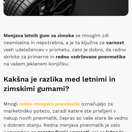
Menjava letnih gum za zimske
se mnogim zdi
nesmiselna in nepotrebna, a je ta ključna za
varnost
vseh udeležencev v prometu, zato je dobro, da redno
skrbite za primerne in
redno vzdrževane pnevmatike
na vašem jeklenem konjičku.
Kakšna je razlika med letnimi in
zimskimi gumami?
Mnogi
redno menjavo pnevmatik
označujejo za
marketinško potezo, zaradi katere ste prisiljeni v
nakup novih pnevmatik, čeprav so vaše stare še vedno
v dobrem stanju. Redna menjava pnevmatik je zelo