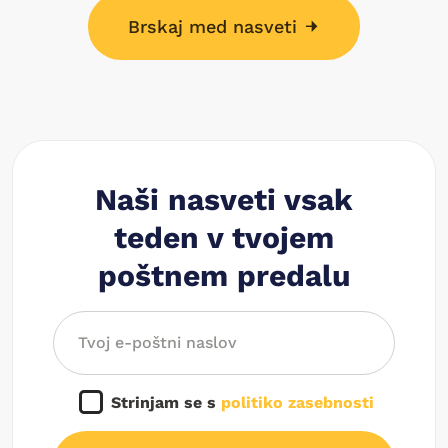
Brskaj med nasveti
Naši nasveti vsak
teden v tvojem
poštnem predalu
Strinjam se s
politiko zasebnosti