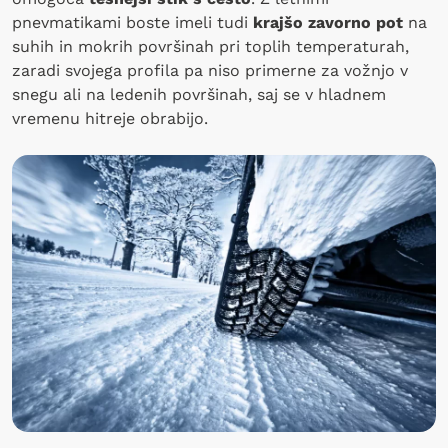
pnevmatikami boste imeli tudi
krajšo zavorno pot
na
suhih in mokrih površinah pri toplih temperaturah,
zaradi svojega profila pa niso primerne za vožnjo v
snegu ali na ledenih površinah, saj se v hladnem
vremenu hitreje obrabijo.