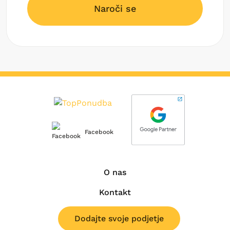
Naroči se
Facebook
O nas
Kontakt
Dodajte svoje podjetje