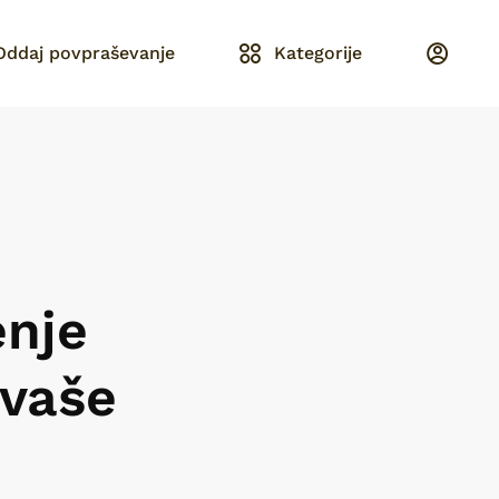
Oddaj povpraševanje
Kategorije
enje
 vaše