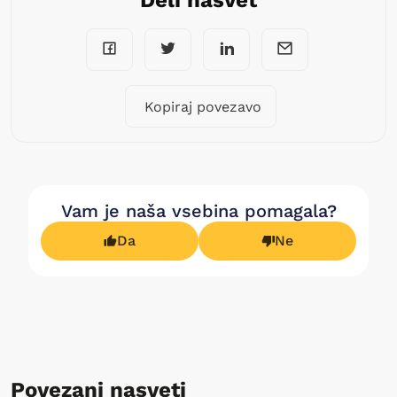
Kopiraj povezavo
Vam je naša vsebina pomagala?
Da
Ne
Povezani nasveti