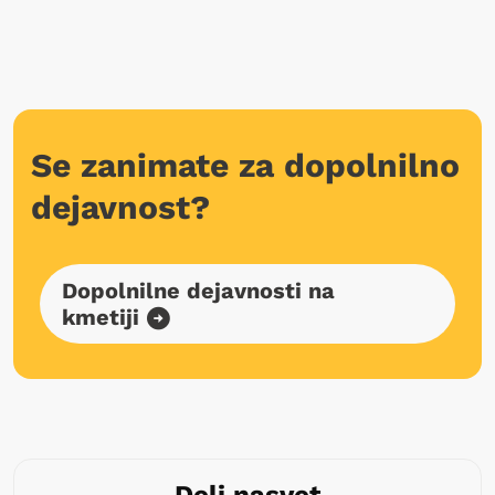
Se zanimate za dopolnilno
dejavnost?
Dopolnilne dejavnosti na
kmetiji
Deli nasvet