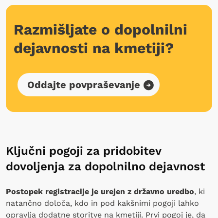
Razmišljate o dopolnilni
dejavnosti na kmetiji?
Oddajte povpraševanje
Ključni pogoji za pridobitev
dovoljenja za dopolnilno dejavnost
Postopek registracije je urejen z državno uredbo
, ki
natančno določa, kdo in pod kakšnimi pogoji lahko
opravlja dodatne storitve na kmetiji. Prvi pogoj je, da