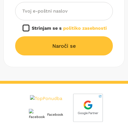
Strinjam se s
politiko zasebnosti
Naroči se
Facebook