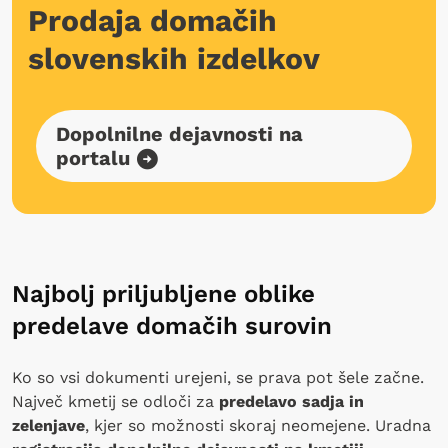
Prodaja domačih
slovenskih izdelkov
Dopolnilne dejavnosti na
portalu
Najbolj priljubljene oblike
predelave domačih surovin
Ko so vsi dokumenti urejeni, se prava pot šele začne.
Največ kmetij se odloči za
predelavo sadja in
zelenjave
, kjer so možnosti skoraj neomejene. Uradna