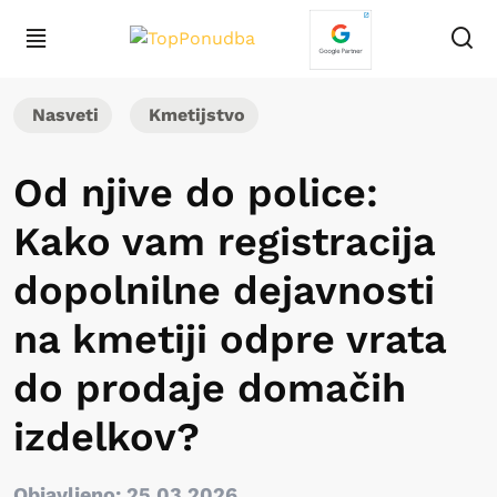
Nasveti
Kmetijstvo
Od njive do police:
Kako vam registracija
dopolnilne dejavnosti
na kmetiji odpre vrata
do prodaje domačih
izdelkov?
Objavljeno: 25.03.2026