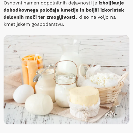
Osnovni namen dopolnilnih dejavnosti je
izboljšanje
dohodkovnega položaja kmetije in boljši izkoristek
delovnih moči ter zmogljivosti,
ki so na voljo na
kmetijskem gospodarstvu.