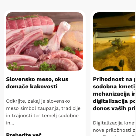
Slovensko meso, okus
Prihodnost na 
domače kakovosti
sodobna kmeti
mehanizacija i
digitalizacija 
Odkrijte, zakaj je slovensko
donos vaših pr
meso simbol zaupanja, tradicije
in trajnosti ter temelj sodobne
in...
Digitalizacija kmet
nove priložnosti z
Preberite več