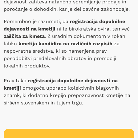
dejavnost zahteva natančno spremljanje prodaje in
poročanje o dohodkih, kar je del davčne zakonodaje.
Pomembno je razumeti, da
registracija dopolnilne
dejavnosti na kmetiji
ni le birokratska ovira, temveč
zaščita za kmeta
. Z uradnim dokumentom v rokah
lahko
kmetija kandidira na različnih razpisih
za
nepovratna sredstva, ki so namenjena prav
posodobitvi predelovalnih obratov in promociji
lokalnih produktov.
Prav tako
registracija dopolnilne dejavnosti na
kmetiji
omogoča uporabo kolektivnih blagovnih
znamk, ki dodatno krepijo prepoznavnost kmetije na
širšem slovenskem in tujem trgu.