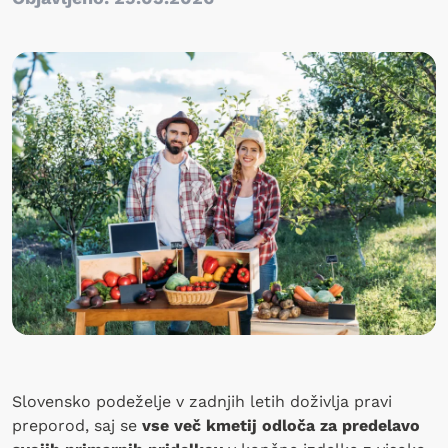
Slovensko podeželje v zadnjih letih doživlja pravi
preporod, saj se
vse več kmetij odloča za predelavo