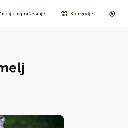
Oddaj povpraševanje
Kategorije
melj