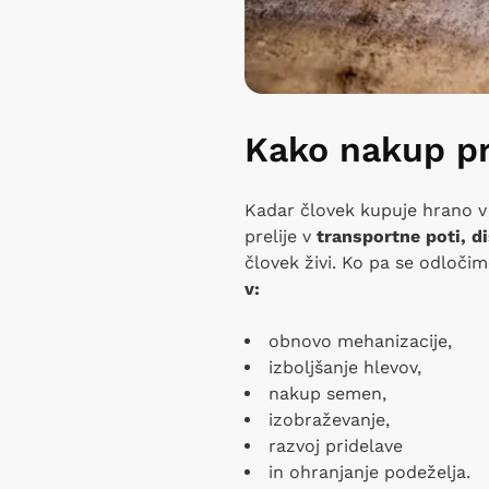
Kako nakup pr
Kadar človek kupuje hrano v 
prelije v
transportne poti, d
človek živi. Ko pa se odloči
v:
obnovo mehanizacije,
izboljšanje hlevov,
nakup semen,
izobraževanje,
razvoj pridelave
in ohranjanje podeželja.