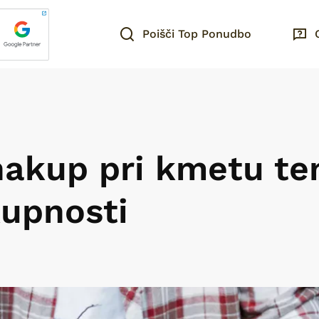
Poišči Top Ponudbo
nakup pri kmetu te
kupnosti