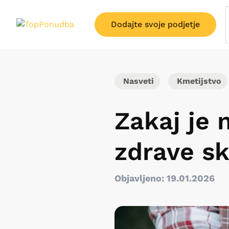
Dodajte svoje podjetje
Nasveti
Kmetijstvo
Zakaj je 
zdrave s
Objavljeno: 19.01.2026