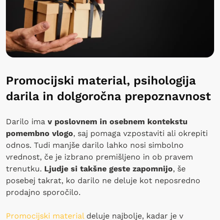
Promocijski material, psihologija
darila in dolgoročna prepoznavnost
Darilo ima
v poslovnem in osebnem kontekstu
pomembno vlogo
, saj pomaga vzpostaviti ali okrepiti
odnos. Tudi manjše darilo lahko nosi simbolno
vrednost, če je izbrano premišljeno in ob pravem
trenutku.
Ljudje si takšne geste zapomnijo
, še
posebej takrat, ko darilo ne deluje kot neposredno
prodajno sporočilo.
Promocijski material
deluje najbolje, kadar je v