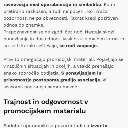
ravnovesju med uporabnostjo in simboliko
. Ko ni
pretirano razkošen, a tudi ne poceni. Ko izraža
pozornost, ne pa obveznosti. Takrat krepi pozitiven
odnos do znamke.
Prepoznavnost se ne zgodi čez noč. Nastaja skozi
ponavljanje in doslednost. Vsak stik je majhen korak in
ko se ti koraki seštevajo,
se rodi zaupanje.
Prav to omogočajo promocijski materiali. Pojavljajo se
v različnih situacijah in okoljih, a vsakič prenašajo
enako sporočilo podjetja.
S ponavljanjem in
prisotnostjo postopoma gradijo asociacije
, ki
sčasoma postanejo samoumevne.
Trajnost in odgovornost v
promocijskem materialu
Sodobni uporabniki so pozorni tudi na
izvor in