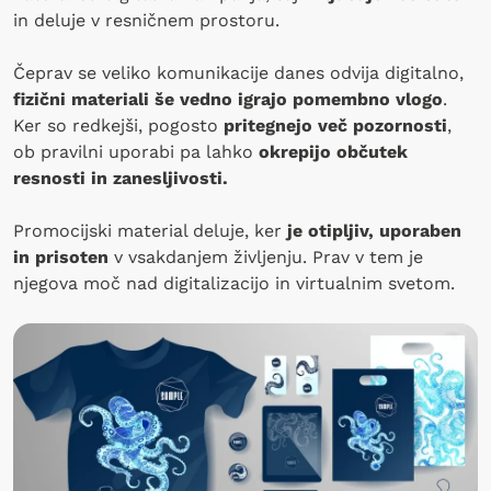
in deluje v resničnem prostoru.
Čeprav se veliko komunikacije danes odvija digitalno,
fizični materiali še vedno igrajo pomembno vlogo
.
Ker so redkejši, pogosto
pritegnejo več pozornosti
,
ob pravilni uporabi pa lahko
okrepijo občutek
resnosti in zanesljivosti.
Promocijski material deluje, ker
je otipljiv, uporaben
in prisoten
v vsakdanjem življenju. Prav v tem je
njegova moč nad digitalizacijo in virtualnim svetom.