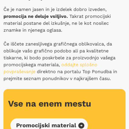
Če je namen jasen in je izdelek dobro izveden,
promocija ne deluje vsiljivo.
Takrat promocijski
material postane del izkušnje, ne le kot nosilec
znamke in njenega oglasa.
Če iščete zanesljivega grafičnega oblikovalca, da
oblikuje vašo grafično podobo ali pa kvalitetne
tiskarne, ki bodo poskrbele za proizvodnjo vašega
promocijskega materiala,
oddajte splošno
povpraševanje
direktno na portalu Top Ponudba in
prejmite seznam ponudnikov v najkrajšem času.
Vse na enem mestu
Promocijski material