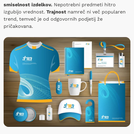
smiselnost izdelkov.
Nepotrebni predmeti hitro
izgubijo vrednost.
Trajnost
namreč ni več popularen
trend, temveč je od odgovornih podjetij že
pričakovana.