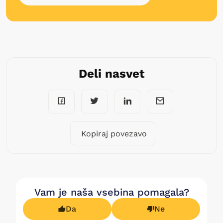
Deli nasvet
Kopiraj povezavo
Vam je naša vsebina pomagala?
Da
Ne