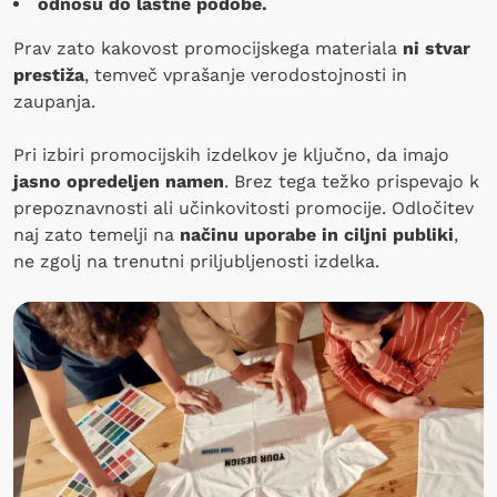
odnosu do lastne podobe.
Prav zato kakovost promocijskega materiala
ni stvar
prestiža
, temveč vprašanje verodostojnosti in
zaupanja.
Pri izbiri promocijskih izdelkov je ključno, da imajo
jasno opredeljen namen
. Brez tega težko prispevajo k
prepoznavnosti ali učinkovitosti promocije. Odločitev
naj zato temelji na
načinu uporabe in ciljni publiki
,
ne zgolj na trenutni priljubljenosti izdelka.