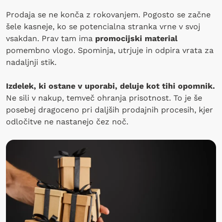
Prodaja se ne konča z rokovanjem. Pogosto se začne
šele kasneje, ko se potencialna stranka vrne v svoj
vsakdan. Prav tam ima
promocijski material
pomembno vlogo. Spominja, utrjuje in odpira vrata za
nadaljnji stik.
Izdelek, ki ostane v uporabi, deluje kot tihi opomnik.
Ne sili v nakup, temveč ohranja prisotnost. To je še
posebej dragoceno pri daljših prodajnih procesih, kjer
odločitve ne nastanejo čez noč.