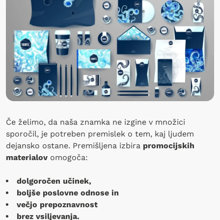
Če želimo, da naša znamka ne izgine v množici
sporočil, je potreben premislek o tem, kaj ljudem
dejansko ostane. Premišljena izbira
promocijskih
materialov
omogoča:
dolgoročen učinek,
boljše poslovne odnose in
večjo prepoznavnost
brez vsiljevanja.