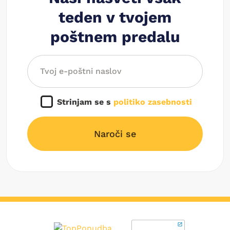
teden v tvojem
poštnem predalu
Strinjam se s
politiko zasebnosti
Naroči se