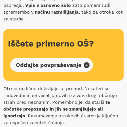
ospredju.
Vpis v osnovno šolo
zato pomeni tudi
spremembo v
načinu razmišljanja,
tako za otroka kot
za starše.
Iščete primerno OŠ?
Oddajte povpraševanje
Otroci različno doživljajo ta prehod. Nekateri so
radovedni in se veselijo novih izzivov, drugi občutijo
strah pred neznanim. Pomembno je, da starši
te
občutke prepoznajo in jih ne zmanjšujejo ali
ignorirajo
. Razumevanje otrokovih čustev je ključno
za uspešen začetek šolanja.