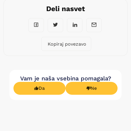
Deli nasvet
Kopiraj povezavo
Vam je naša vsebina pomagala?
Da
Ne