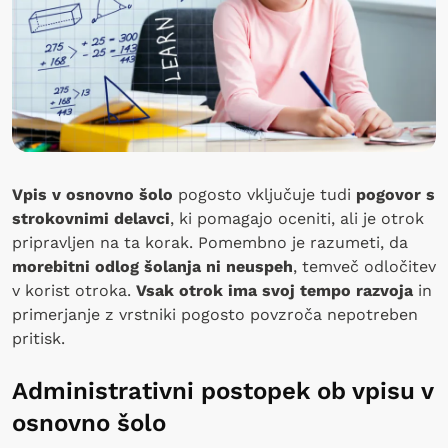
Vpis v osnovno šolo
pogosto vključuje tudi
pogovor s
strokovnimi delavci
, ki pomagajo oceniti, ali je otrok
pripravljen na ta korak. Pomembno je razumeti, da
morebitni odlog šolanja ni neuspeh
, temveč odločitev
v korist otroka.
Vsak otrok ima svoj tempo razvoja
in
primerjanje z vrstniki pogosto povzroča nepotreben
pritisk.
Administrativni postopek ob vpisu v
osnovno šolo