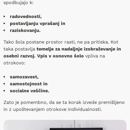
spodbujajo k:
radovednosti,
postavljanju vprašanj in
raziskovanju.
Tako šola postane prostor rasti, ne pa pritiska. Kot
taka postavlja
temelje za nadaljnje izobraževanje in
osebni razvoj. Vpis v osnovno šolo
vpliva na
otrokovo:
samozavest,
samostojnost in
socialne veščine.
Zato je pomembno, da se ta korak izvede premišljeno
in z upoštevanjem otrokove individualnosti.