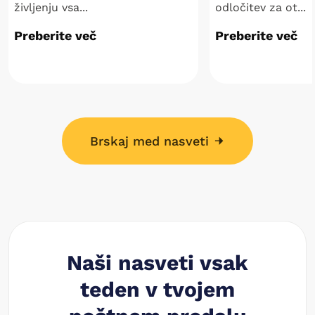
življenju vsa...
odločitev za ot...
Preberite več
Preberite več
Brskaj med nasveti
Naši nasveti vsak
teden v tvojem