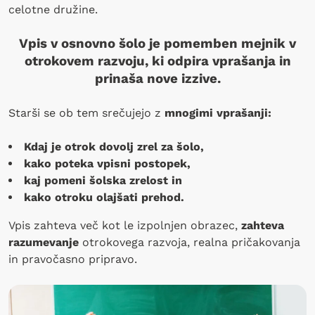
celotne družine.
Vpis v osnovno šolo je pomemben mejnik v
otrokovem razvoju, ki odpira vprašanja in
prinaša nove izzive.
Starši se ob tem srečujejo z
mnogimi vprašanji:
Kdaj je otrok dovolj zrel za šolo,
kako poteka vpisni postopek,
kaj pomeni šolska zrelost in
kako otroku olajšati prehod.
Vpis zahteva več kot le izpolnjen obrazec,
zahteva
razumevanje
otrokovega razvoja, realna pričakovanja
in pravočasno pripravo.