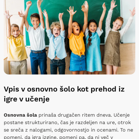
Vpis v osnovno šolo kot prehod iz
igre v učenje
Osnovna šola
prinaša drugačen ritem dneva. Učenje
postane strukturirano, čas je razdeljen na ure, otrok
se sreča z nalogami, odgovornostjo in ocenami. To ne
pomeni, da igra izgine, pomeni pa, da ni več v