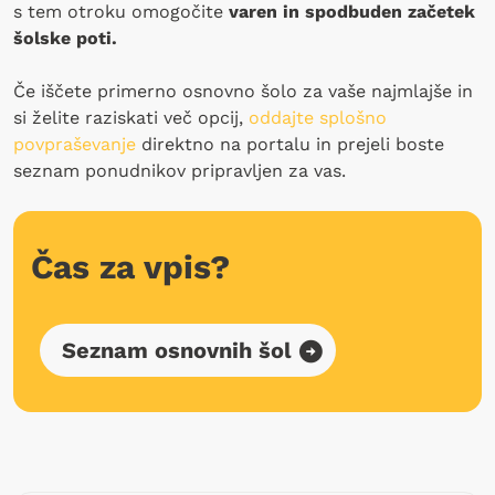
s tem otroku omogočite
varen in spodbuden začetek
šolske poti.
Če iščete primerno osnovno šolo za vaše najmlajše in
si želite raziskati več opcij,
oddajte splošno
povpraševanje
direktno na portalu in prejeli boste
seznam ponudnikov pripravljen za vas.
Čas za vpis?
Seznam osnovnih šol