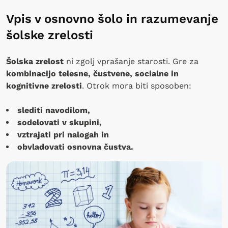
Vpis v osnovno šolo in razumevanje
šolske zrelosti
Šolska zrelost
ni zgolj vprašanje starosti. Gre za
kombinacijo telesne, čustvene, socialne in
kognitivne zrelosti
. Otrok mora biti sposoben:
slediti navodilom,
sodelovati v skupini,
vztrajati pri nalogah in
obvladovati osnovna čustva.