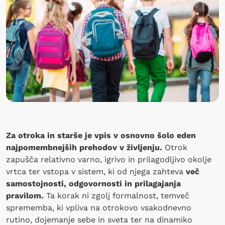
Za otroka in starše je vpis v osnovno šolo eden
najpomembnejših prehodov v življenju.
Otrok
zapušča relativno varno, igrivo in prilagodljivo okolje
vrtca ter vstopa v sistem, ki od njega zahteva
več
samostojnosti, odgovornosti in prilagajanja
pravilom.
Ta korak ni zgolj formalnost, temveč
sprememba, ki vpliva na otrokovo vsakodnevno
rutino, dojemanje sebe in sveta ter na dinamiko