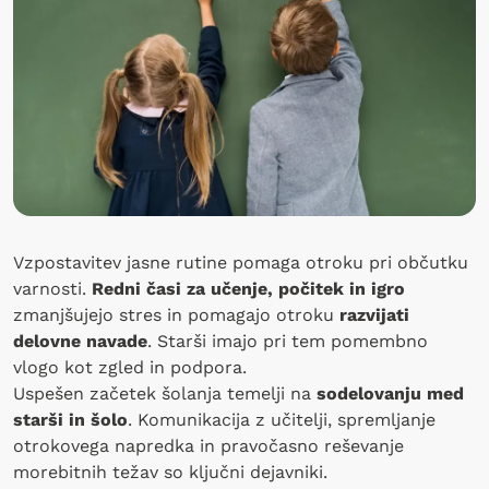
Vzpostavitev jasne rutine pomaga otroku pri občutku
varnosti.
Redni časi za učenje, počitek in igro
zmanjšujejo stres in pomagajo otroku
razvijati
delovne navade
. Starši imajo pri tem pomembno
vlogo kot zgled in podpora.
Uspešen začetek šolanja temelji na
sodelovanju med
starši in šolo
. Komunikacija z učitelji, spremljanje
otrokovega napredka in pravočasno reševanje
morebitnih težav so ključni dejavniki.