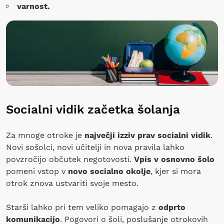
varnost.
Socialni vidik začetka šolanja
Za mnoge otroke je
največji izziv prav socialni vidik
.
Novi sošolci, novi učitelji in nova pravila lahko
povzročijo občutek negotovosti.
Vpis v osnovno šolo
pomeni vstop v
novo socialno okolje
, kjer si mora
otrok znova ustvariti svoje mesto.
Starši lahko pri tem veliko pomagajo z
odprto
komunikacijo
. Pogovori o šoli, poslušanje otrokovih