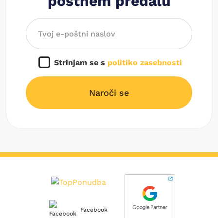
poštnem predalu
Strinjam se s
politiko zasebnosti
Naroči se
Facebook