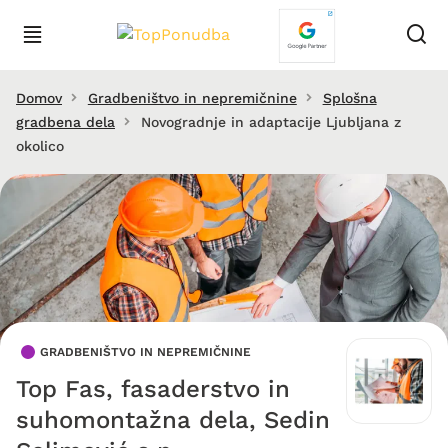
Domov
Gradbeništvo in nepremičnine
Splošna
gradbena dela
Novogradnje in adaptacije Ljubljana z
okolico
GRADBENIŠTVO IN NEPREMIČNINE
Top Fas, fasaderstvo in
suhomontažna dela, Sedin