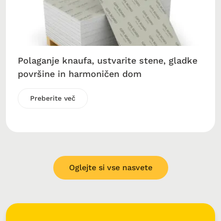
Polaganje knaufa, ustvarite stene, gladke
površine in harmoničen dom
Preberite več
Oglejte si vse nasvete