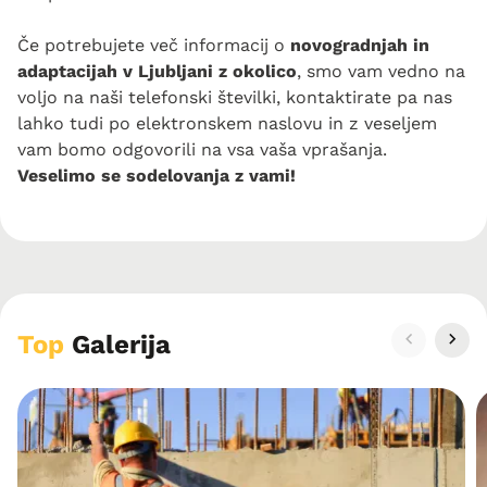
Če potrebujete več informacij o
novogradnjah in
adaptacijah v Ljubljani z okolico
, smo vam vedno na
voljo na naši telefonski številki, kontaktirate pa nas
lahko tudi po elektronskem naslovu in z veseljem
vam bomo odgovorili na vsa vaša vprašanja.
Veselimo se sodelovanja z vami!
Top
Galerija