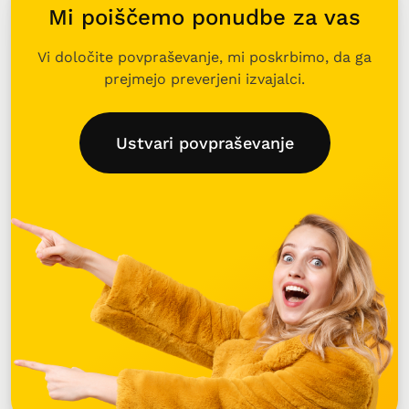
Mi poiščemo ponudbe za vas
Vi določite povpraševanje, mi poskrbimo, da ga
prejmejo preverjeni izvajalci.
Ustvari povpraševanje