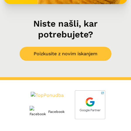
Niste našli, kar
potrebujete?
Poizkusite z novim iskanjem
Facebook