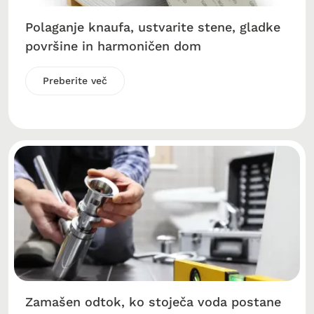
Polaganje knaufa, ustvarite stene, gladke
površine in harmoničen dom
Preberite več
Zamašen odtok, ko stoječa voda postane