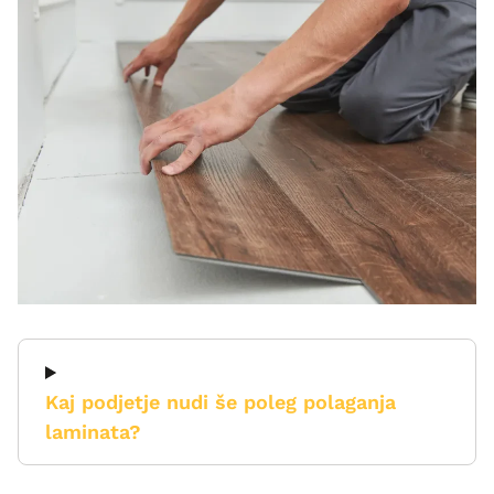
Kaj podjetje nudi še poleg polaganja
laminata?