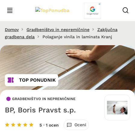
Domov
Gradbeništvo in nepremičnine
Zaključna
gradbena dela
Polaganje vinila in laminata Kranj
TOP PONUDNIK
GRADBENIŠTVO IN NEPREMIČNINE
BP, Boris Pravst s.p.
Oceni
5
· 1 ocen