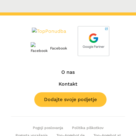
Facebook
O nas
Kontakt
Dodajte svoje podjetje
Pogoji poslovanja
Politika piškotkov
Pogosta vprašanja
Top-Angebot.de
Top-Angebot.at