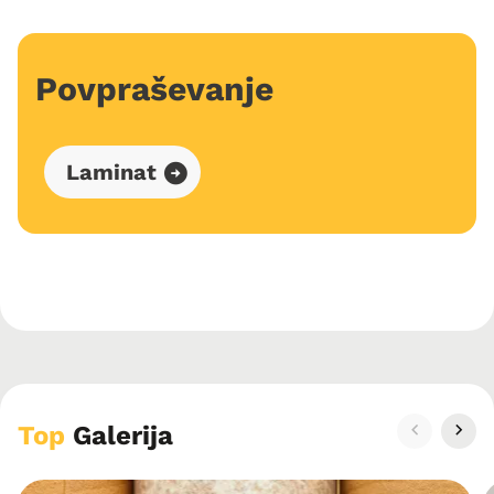
Povpraševanje
Laminat
Top
Galerija