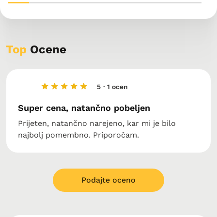
Top
Ocene
5
· 1 ocen
Super cena, natančno pobeljen
Prijeten, natančno narejeno, kar mi je bilo
najbolj pomembno. Priporočam.
Podajte oceno