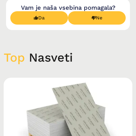
Vam je naša vsebina pomagala?
Da
Ne
Top
Nasveti