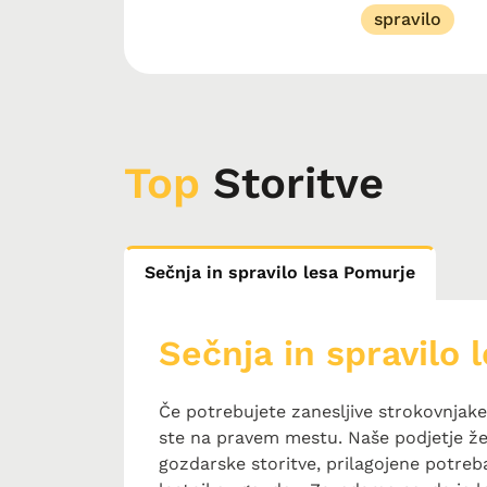
spravilo
Top
Storitve
Sečnja in spravilo lesa Pomurje
Sečnja in spravilo
Če potrebujete zanesljive strokovnjak
ste na pravem mestu. Naše podjetje že
gozdarske storitve, prilagojene potre