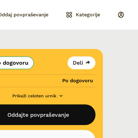
Oddaj povpraševanje
Kategorije
o dogovoru
Deli
Po dogovoru
Prikaži celoten urnik
Oddajte povpraševanje