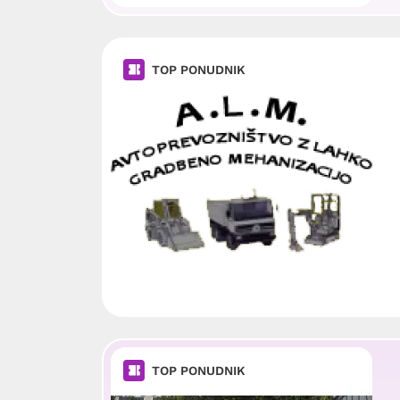
TOP PONUDNIK
TOP PONUDNIK