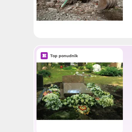
Top ponudnik