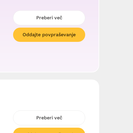
Preberi več
Oddajte povpraševanje
Preberi več