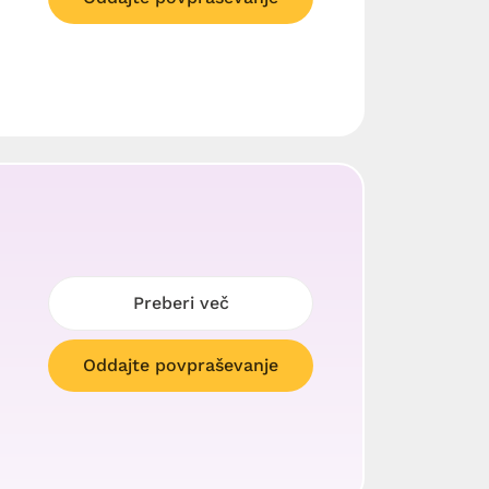
Preberi več
Oddajte povpraševanje