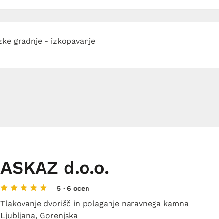
zke gradnje - izkopavanje
ASKAZ d.o.o.
5
· 6 ocen
Tlakovanje dvorišč in polaganje naravnega kamna
Ljubljana, Gorenjska