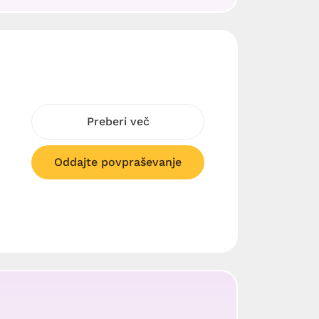
Preberi več
Oddajte povpraševanje