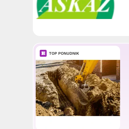
TOP PONUDNIK