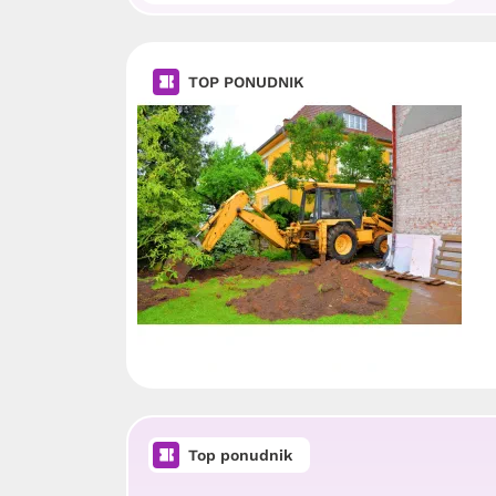
TOP PONUDNIK
Top ponudnik