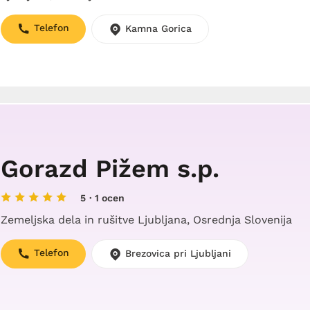
Telefon
Kamna Gorica
Gorazd Pižem s.p.
5
· 1 ocen
Zemeljska dela in rušitve Ljubljana, Osrednja Slovenija
Telefon
Brezovica pri Ljubljani