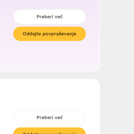
Preberi več
Oddajte povpraševanje
Preberi več