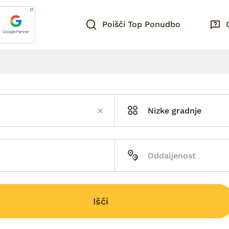
Poišči Top Ponudbo
Nizke gradnje
Išči