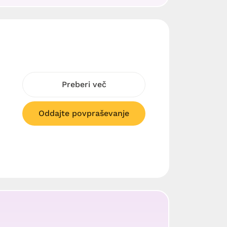
Preberi več
Oddajte povpraševanje