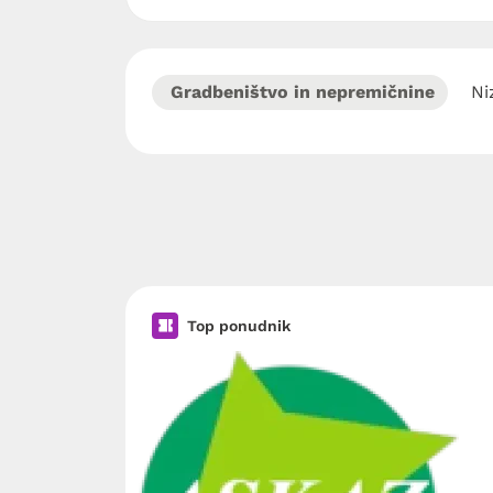
Gradbeništvo in nepremičnine
Ni
Top ponudnik