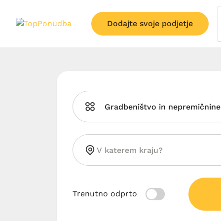
Dodajte svoje podjetje
Gradbeništvo in nepremičnine
Trenutno odprto