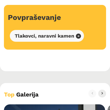
Povpraševanje
Tlakovci, naravni kamen
Top
Galerija