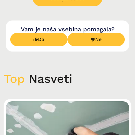
Vam je naša vsebina pomagala?
Da
Ne
Top
Nasveti