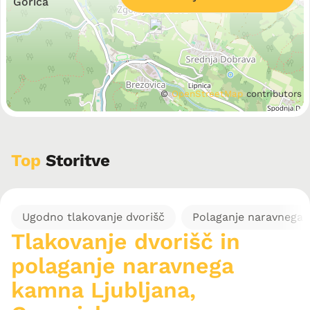
Gorica
©
OpenStreetMap
contributors
Top
Storitve
Ugodno tlakovanje dvorišč
Polaganje naravnega
Tlakovanje dvorišč in
polaganje naravnega
kamna Ljubljana,