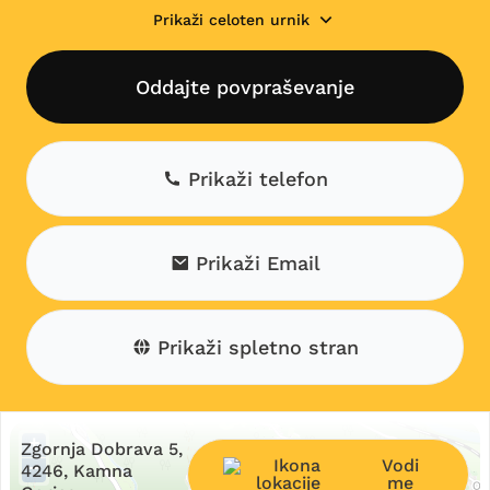
Prikaži celoten urnik
Oddajte povpraševanje
Prikaži telefon
Prikaži Email
Prikaži spletno stran
+
Zgornja Dobrava 5,
Vodi
−
4246, Kamna
me