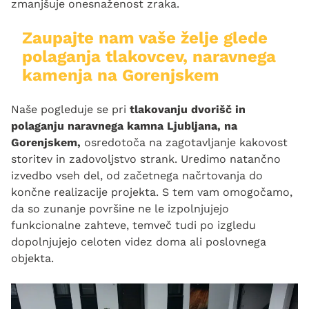
zmanjšuje onesnaženost zraka. ​
Zaupajte nam vaše želje glede
polaganja tlakovcev, naravnega
kamenja na Gorenjskem
Naše pogleduje se pri
tlakovanju dvorišč in
polaganju naravnega kamna Ljubljana, na
Gorenjskem,
osredotoča na zagotavljanje kakovost
storitev in zadovoljstvo strank. Uredimo natančno
izvedbo vseh del, od začetnega načrtovanja do
končne realizacije projekta. S tem vam omogočamo,
da so zunanje površine ne le izpolnjujejo
funkcionalne zahteve, temveč tudi po izgledu
dopolnjujejo celoten videz doma ali poslovnega
objekta.​