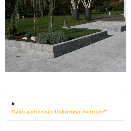
Kako vzdrževati tlakovano dvorišče?