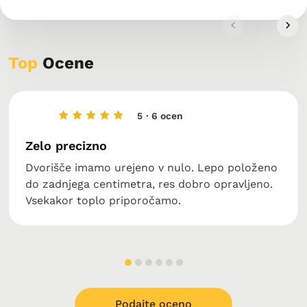
Top
Ocene
5
· 6 ocen
Zelo precizno
Dvorišče imamo urejeno v nulo. Lepo položeno
do zadnjega centimetra, res dobro opravljeno.
Vsekakor toplo priporočamo.
Podajte oceno