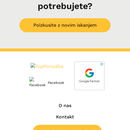
potrebujete?
Poizkusite z novim iskanjem
Facebook
O nas
Kontakt