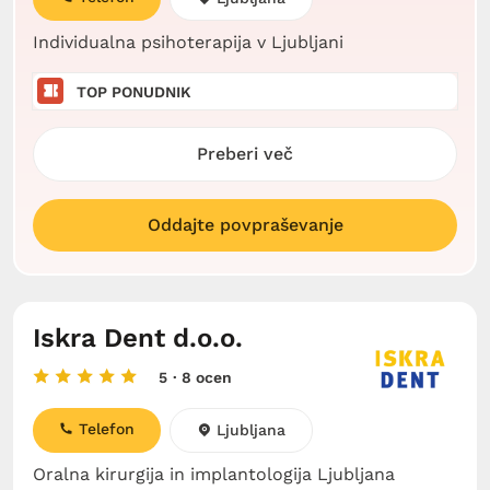
Individualna psihoterapija v Ljubljani
TOP PONUDNIK
Preberi več
Oddajte povpraševanje
Iskra Dent d.o.o.
5
· 8 ocen
Telefon
Ljubljana
Oralna kirurgija in implantologija Ljubljana