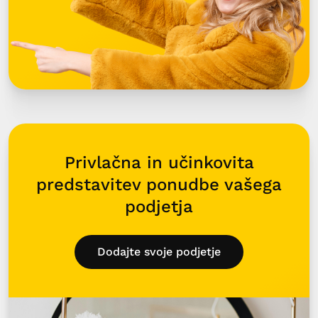
Privlačna in učinkovita
predstavitev ponudbe vašega
podjetja
Dodajte svoje podjetje