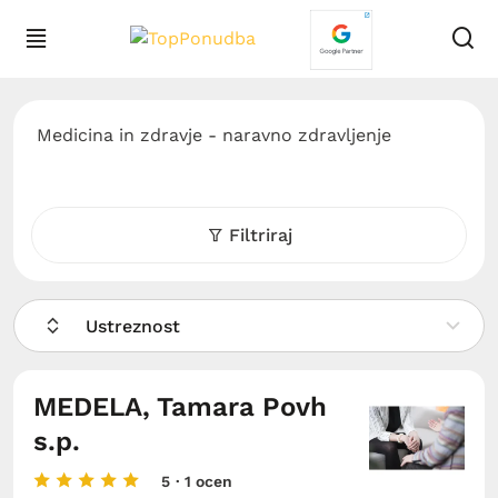
Medicina in zdravje - naravno zdravljenje
Filtriraj
Ustreznost
MEDELA, Tamara Povh
s.p.
5
· 1 ocen