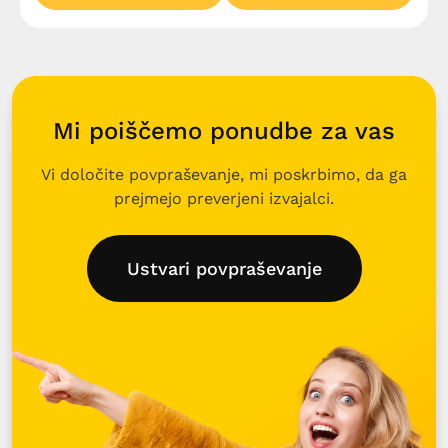
Mi poiščemo ponudbe za vas
Vi določite povpraševanje, mi poskrbimo, da ga
prejmejo preverjeni izvajalci.
Ustvari povpraševanje