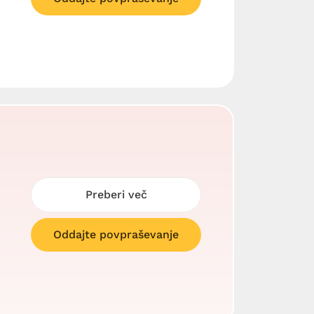
Preberi več
Oddajte povpraševanje