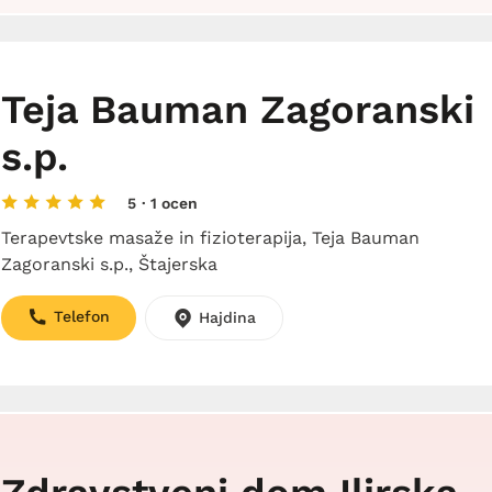
Teja Bauman Zagoranski
s.p.
5
· 1 ocen
Terapevtske masaže in fizioterapija, Teja Bauman
Zagoranski s.p., Štajerska
Telefon
Hajdina