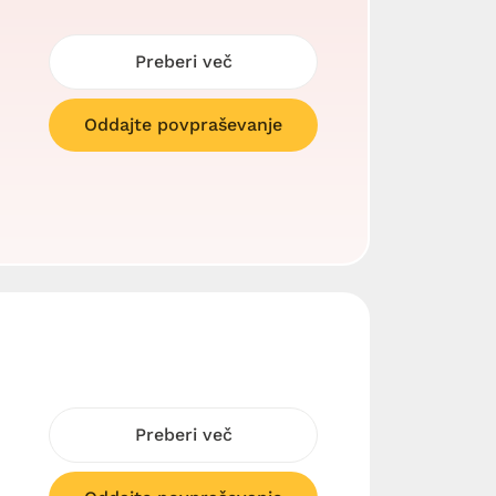
Preberi več
Oddajte povpraševanje
Preberi več