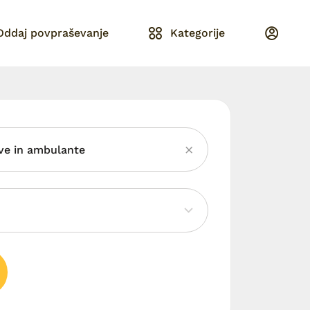
Oddaj povpraševanje
Kategorije
ve in ambulante