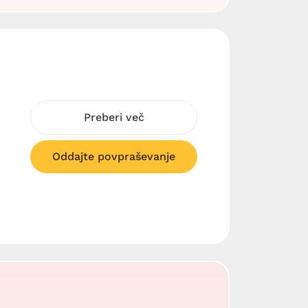
Preberi več
Oddajte povpraševanje