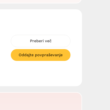
Preberi več
Oddajte povpraševanje