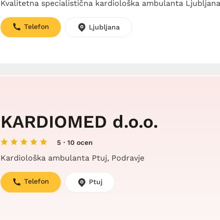
Kvalitetna specialistična kardiološka ambulanta Ljubljan
Telefon
Ljubljana
KARDIOMED d.o.o.
5
· 10 ocen
Kardiološka ambulanta Ptuj, Podravje
Telefon
Ptuj