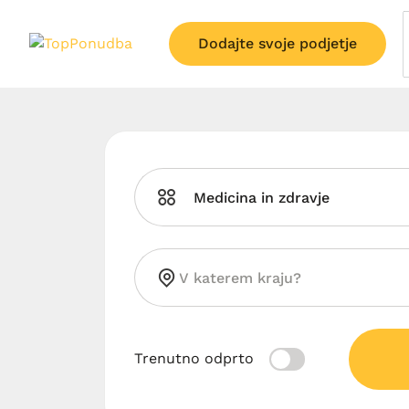
Dodajte svoje podjetje
Medicina in zdravje
Trenutno odprto