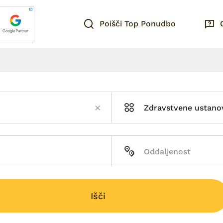
Poišči Top Ponudbo
Zdravstvene ustano
Išči