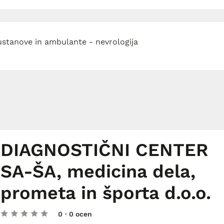
stanove in ambulante - nevrologija
DIAGNOSTIČNI CENTER
SA-ŠA, medicina dela,
prometa in športa d.o.o.
0
· 0 ocen