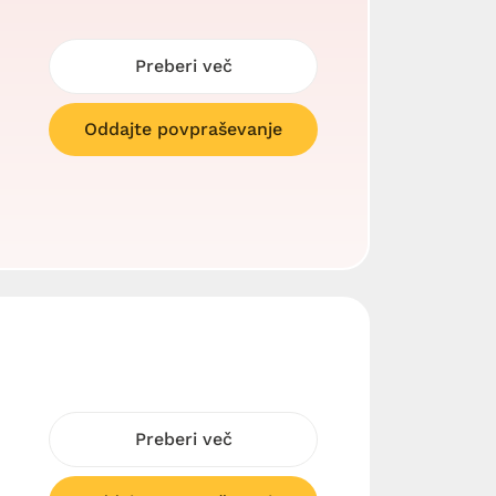
Preberi več
Oddajte povpraševanje
Preberi več