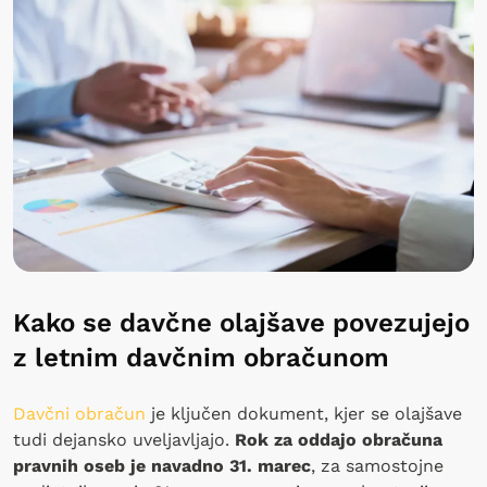
Kako se davčne olajšave povezujejo
z letnim davčnim obračunom
Davčni obračun
je ključen dokument, kjer se olajšave
tudi dejansko uveljavljajo.
Rok za oddajo obračuna
pravnih oseb je navadno 31. marec
, za samostojne