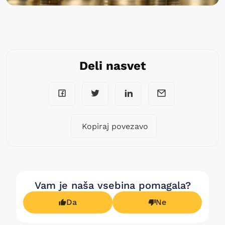
Deli nasvet
Kopiraj povezavo
Vam je naša vsebina pomagala?
Da
Ne