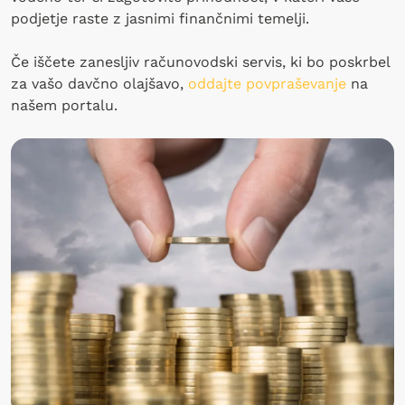
podjetje raste z jasnimi finančnimi temelji.
Če iščete zanesljiv računovodski servis, ki bo poskrbel
za vašo davčno olajšavo,
oddajte povpraševanje
na
našem portalu.