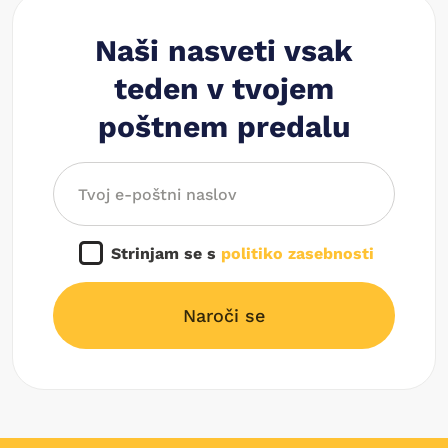
Naši nasveti vsak
teden v tvojem
poštnem predalu
Strinjam se s
politiko zasebnosti
Naroči se