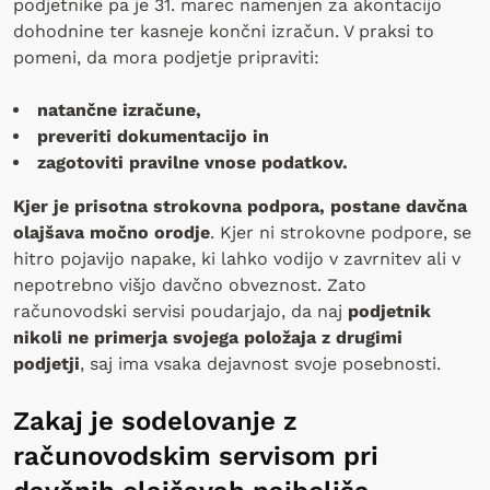
podjetnike pa je 31. marec namenjen za akontacijo
dohodnine ter kasneje končni izračun. V praksi to
pomeni, da mora podjetje pripraviti:
natančne izračune,
preveriti dokumentacijo in
zagotoviti pravilne vnose podatkov.
Kjer je prisotna strokovna podpora, postane davčna
olajšava močno orodje
. Kjer ni strokovne podpore, se
hitro pojavijo napake, ki lahko vodijo v zavrnitev ali v
nepotrebno višjo davčno obveznost. Zato
računovodski servisi poudarjajo, da naj
podjetnik
nikoli ne primerja svojega položaja z drugimi
podjetji
, saj ima vsaka dejavnost svoje posebnosti.
Zakaj je sodelovanje z
računovodskim servisom pri