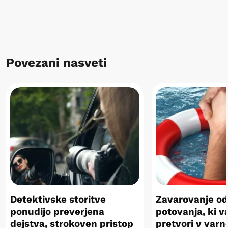
Povezani nasveti
Detektivske storitve
Zavarovanje o
ponudijo preverjena
potovanja, ki v
dejstva, strokoven pristop
pretvori v varn