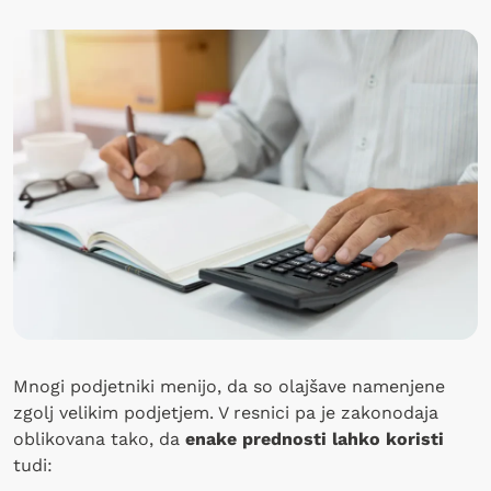
Mnogi podjetniki menijo, da so olajšave namenjene
zgolj velikim podjetjem. V resnici pa je zakonodaja
oblikovana tako, da
enake prednosti lahko koristi
tudi: