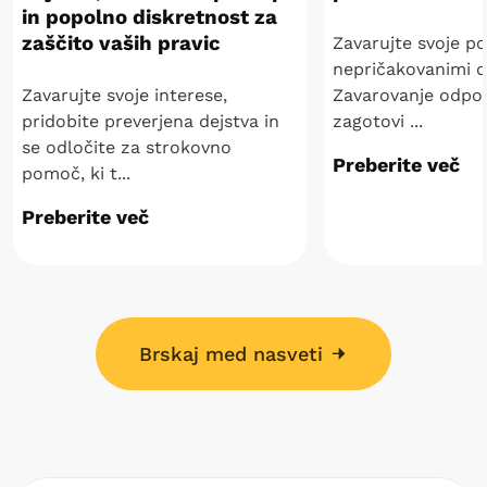
in popolno diskretnost za
zaščito vaših pravic
Zavarujte svoje p
nepričakovanimi d
Zavarujte svoje interese,
Zavarovanje odpo
pridobite preverjena dejstva in
zagotovi ...
se odločite za strokovno
Preberite več
pomoč, ki t...
Preberite več
Brskaj med nasveti