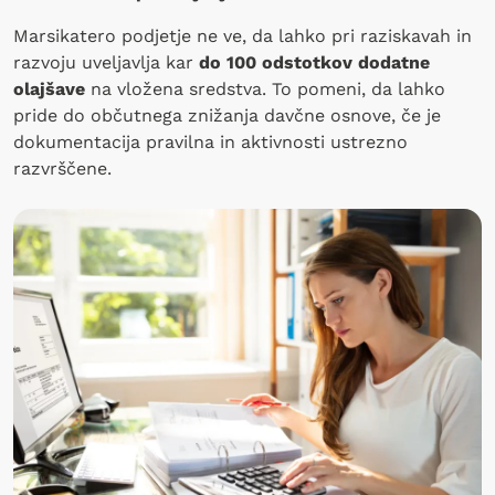
Marsikatero podjetje ne ve, da lahko pri raziskavah in
razvoju uveljavlja kar
do 100 odstotkov dodatne
olajšave
na vložena sredstva. To pomeni, da lahko
pride do občutnega znižanja davčne osnove, če je
dokumentacija pravilna in aktivnosti ustrezno
razvrščene.