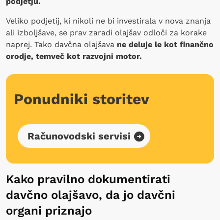
podjetju.
Veliko podjetij, ki nikoli ne bi investirala v nova znanja
ali izboljšave, se prav zaradi olajšav odloči za korake
naprej. Tako davčna olajšava
ne deluje le kot finančno
orodje, temveč kot razvojni motor.
Ponudniki storitev
Računovodski servisi
Kako pravilno dokumentirati
davčno olajšavo, da jo davčni
organi priznajo