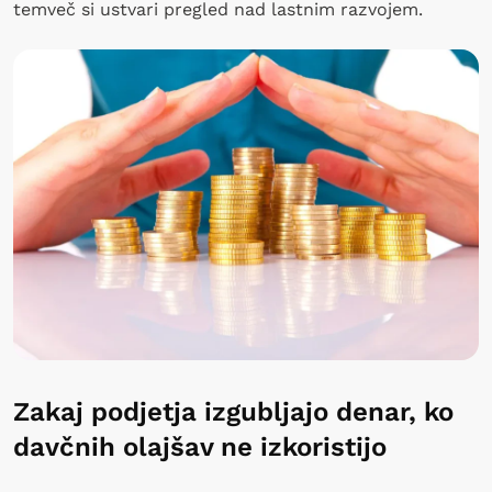
temveč si ustvari pregled nad lastnim razvojem.
Zakaj podjetja izgubljajo denar, ko
davčnih olajšav ne izkoristijo