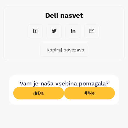
Deli nasvet
Kopiraj povezavo
Vam je naša vsebina pomagala?
Da
Ne