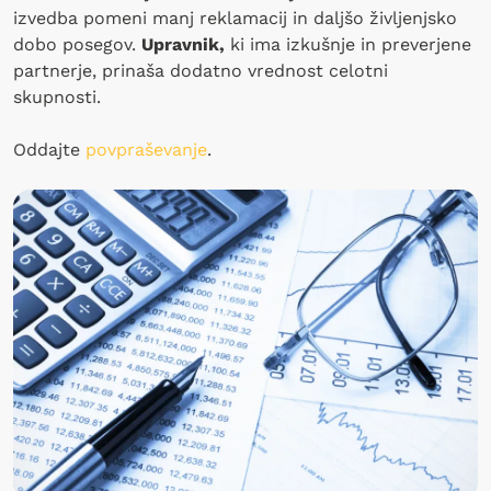
izvedba pomeni manj reklamacij in daljšo življenjsko
dobo posegov.
Upravnik,
ki ima izkušnje in preverjene
partnerje, prinaša dodatno vrednost celotni
skupnosti.
Oddajte
povpraševanje
.