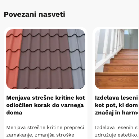
Povezani nasveti
Menjava strešne kritine kot
Izdelava leseni
odločilen korak do varnega
kot pot, ki do
doma
značaj in harm
Menjava strešne kritine prepreči
Izdelava lesenih s
zamakanje, zmanjša stroške
združuje estetiko,