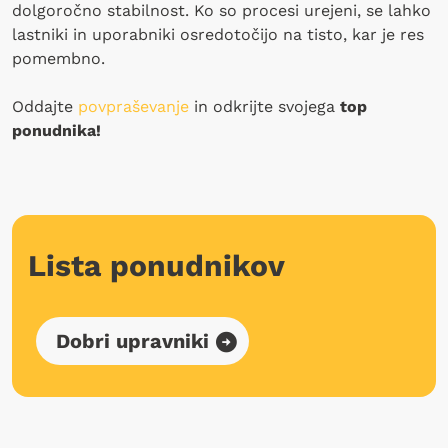
dolgoročno stabilnost. Ko so procesi urejeni, se lahko
lastniki in uporabniki osredotočijo na tisto, kar je res
pomembno.
Oddajte
povpraševanje
in odkrijte svojega
top
ponudnika!
Lista ponudnikov
Dobri upravniki