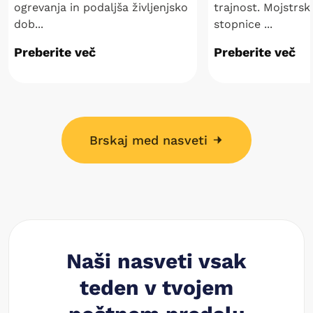
ogrevanja in podaljša življenjsko
trajnost. Mojstrs
dob...
stopnice ...
Preberite več
Preberite več
Brskaj med nasveti
Naši nasveti vsak
teden v tvojem