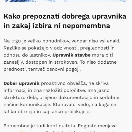
Kako prepoznati dobrega upravnika
in zakaj izbira ni nepomembna
Na trgu je veliko ponudnikov, vendar niso vsi enaki.
Razlike se pokažejo v odzivnosti, preglednosti in
odnosu do lastnikov.
Upravnik stavbe
mora biti
zanesljiv, dostopen in strokoven. To niso dodatne
prednosti, temveč osnovni pogoji.
Dober upravnik
proaktivno obvešča, ne skriva
informacij in zna razložiti odločitve. Ima jasno
strukturo dela, urejeno dokumentacijo in sodobne
načine komunikacije. Stanovalci vedo, na koga se
lahko obrnejo in kaj lahko pričakujejo.
Pomembna je tudi kontinuiteta. Pogoste menjave