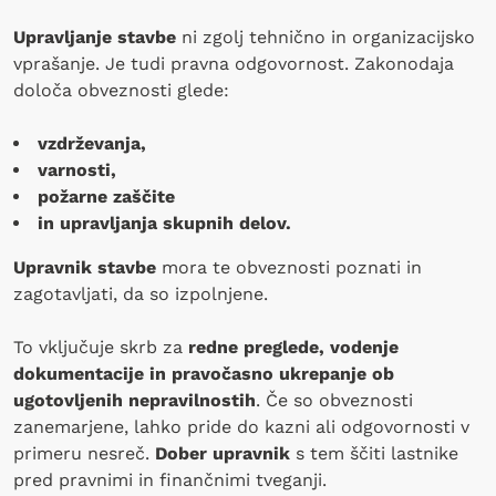
Upravljanje stavbe
ni zgolj tehnično in organizacijsko
vprašanje. Je tudi pravna odgovornost. Zakonodaja
določa obveznosti glede:
vzdrževanja,
varnosti,
požarne zaščite
in upravljanja skupnih delov.
Upravnik stavbe
mora te obveznosti poznati in
zagotavljati, da so izpolnjene.
To vključuje skrb za
redne preglede, vodenje
dokumentacije in pravočasno ukrepanje ob
ugotovljenih nepravilnostih
. Če so obveznosti
zanemarjene, lahko pride do kazni ali odgovornosti v
primeru nesreč.
Dober upravnik
s tem ščiti lastnike
pred pravnimi in finančnimi tveganji.