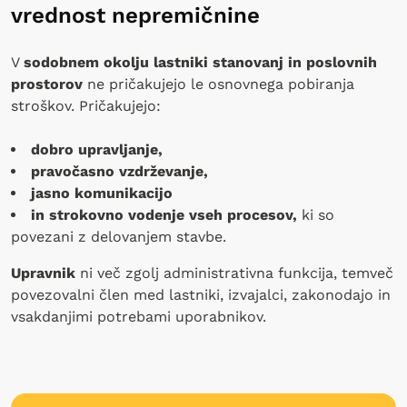
vrednost nepremičnine
V
sodobnem okolju lastniki stanovanj in poslovnih
prostorov
ne pričakujejo le osnovnega pobiranja
stroškov. Pričakujejo:
dobro upravljanje,
pravočasno vzdrževanje,
jasno komunikacijo
in strokovno vodenje vseh procesov,
ki so
povezani z delovanjem stavbe.
Upravnik
ni več zgolj administrativna funkcija, temveč
povezovalni člen med lastniki, izvajalci, zakonodajo in
vsakdanjimi potrebami uporabnikov.