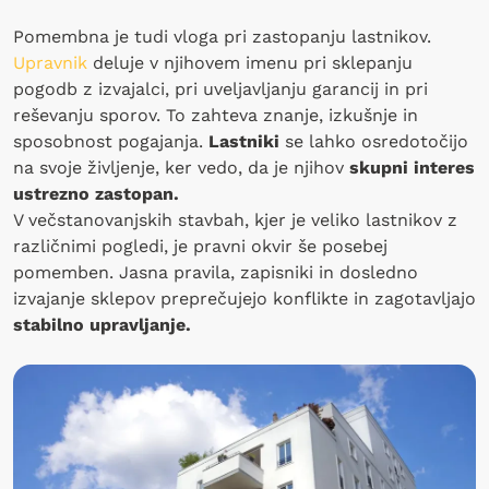
Pomembna je tudi vloga pri zastopanju lastnikov.
Upravnik
deluje v njihovem imenu pri sklepanju
pogodb z izvajalci, pri uveljavljanju garancij in pri
reševanju sporov. To zahteva znanje, izkušnje in
sposobnost pogajanja.
Lastniki
se lahko osredotočijo
na svoje življenje, ker vedo, da je njihov
skupni interes
ustrezno zastopan.
V večstanovanjskih stavbah, kjer je veliko lastnikov z
različnimi pogledi, je pravni okvir še posebej
pomemben. Jasna pravila, zapisniki in dosledno
izvajanje sklepov preprečujejo konflikte in zagotavljajo
stabilno upravljanje.