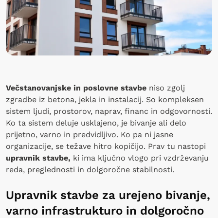
Večstanovanjske in poslovne stavbe
niso zgolj
zgradbe iz betona, jekla in instalacij. So kompleksen
sistem ljudi, prostorov, naprav, financ in odgovornosti.
Ko ta sistem deluje usklajeno, je bivanje ali delo
prijetno, varno in predvidljivo. Ko pa ni jasne
organizacije, se težave hitro kopičijo. Prav tu nastopi
upravnik stavbe,
ki ima ključno vlogo pri vzdrževanju
reda, preglednosti in dolgoročne stabilnosti.
Upravnik stavbe za urejeno bivanje,
varno infrastrukturo in dolgoročno