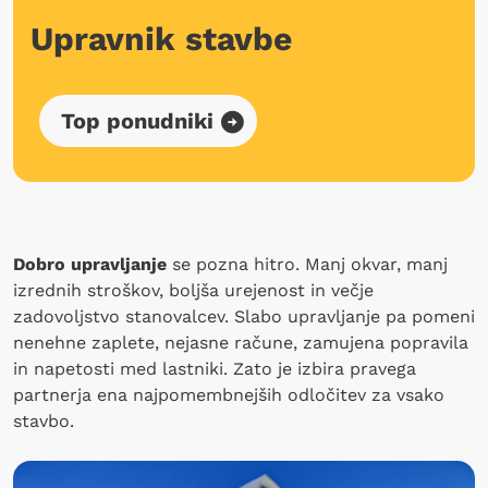
Upravnik stavbe
Top ponudniki
Dobro upravljanje
se pozna hitro. Manj okvar, manj
izrednih stroškov, boljša urejenost in večje
zadovoljstvo stanovalcev. Slabo upravljanje pa pomeni
nenehne zaplete, nejasne račune, zamujena popravila
in napetosti med lastniki. Zato je izbira pravega
partnerja ena najpomembnejših odločitev za vsako
stavbo.