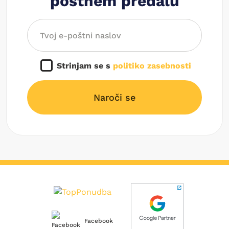
poštnem predalu
Strinjam se s
politiko zasebnosti
Naroči se
Facebook