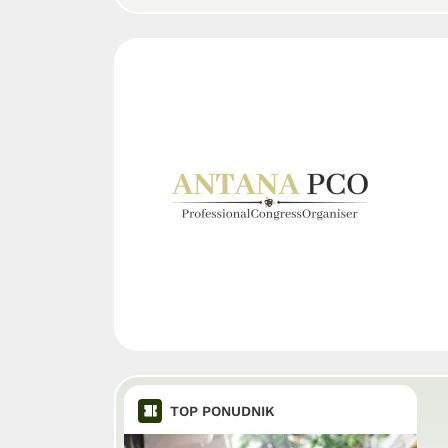
TOP PONUDNIK