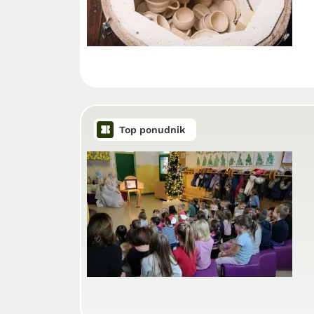
Top ponudnik