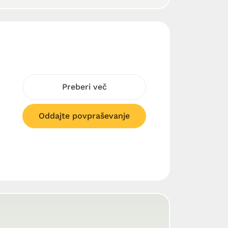
Preberi več
Oddajte povpraševanje