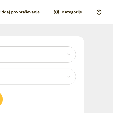
Oddaj povpraševanje
Kategorije