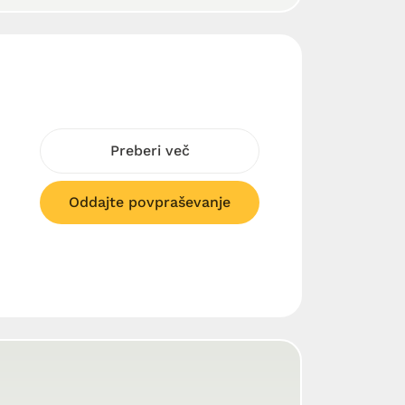
Preberi več
Oddajte povpraševanje