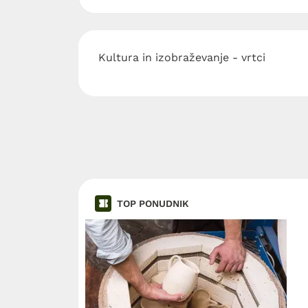
Kultura in izobraževanje - vrtci
TOP PONUDNIK