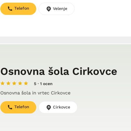
Telefon
Velenje
Osnovna šola Cirkovce
5
· 1 ocen
Osnovna šola in vrtec Cirkovce
Telefon
Cirkovce