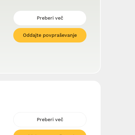
Preberi več
Oddajte povpraševanje
Preberi več