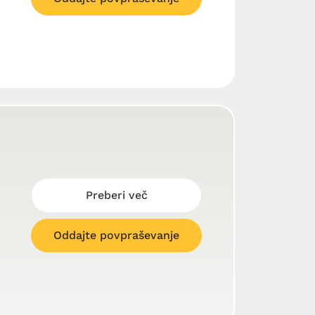
Preberi več
Oddajte povpraševanje