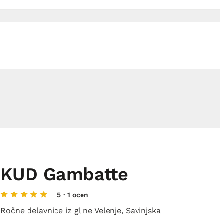
KUD Gambatte
5
· 1 ocen
Ročne delavnice iz gline Velenje, Savinjska