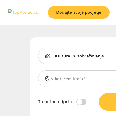
Dodajte svoje podjetje
Kultura in izobraževanje
Trenutno odprto