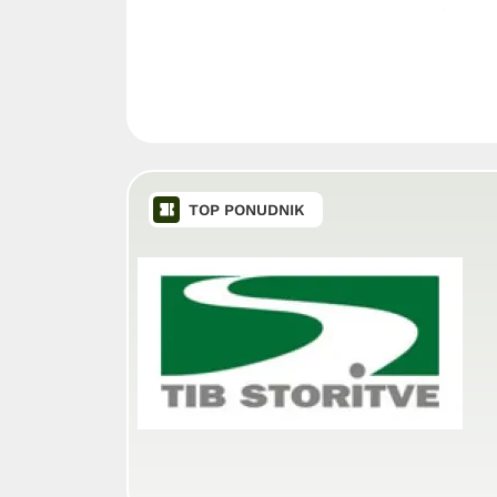
TOP PONUDNIK