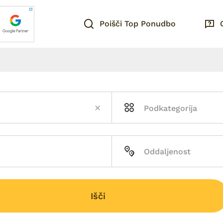
Poišči Top Ponudbo
Išči