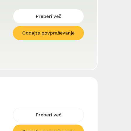
Preberi več
Oddajte povpraševanje
Preberi več