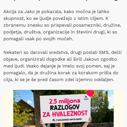
Akcija za Jako je pokazala, kako močna je lahko
skupnost, ko se ljudje povežejo z istim ciljem. K
zbranemu znesku so prispevali posamezniki, družine,
podjetja, društva, organizacije in številni drugi, ki so
pomagali vsak po svojih močeh.
Nekateri so darovali sredstva, drugi poslali SMS, delili
objave, organizirali dogodke ali širili Jakovo zgodbo
med ljudi. Vsako dejanje je imelo svoj pomen, saj je
pomagalo, da je družina korak za korakom prišla do
cilja, ki se je še pred časom zdel izjemno oddaljen.