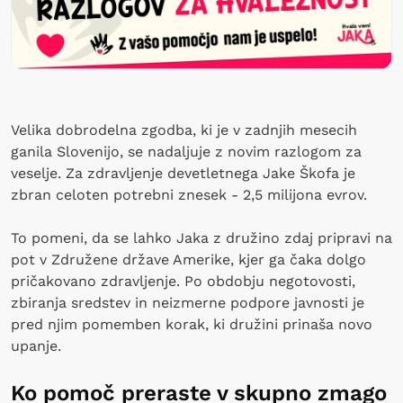
Velika dobrodelna zgodba, ki je v zadnjih mesecih
ganila Slovenijo, se nadaljuje z novim razlogom za
veselje. Za zdravljenje devetletnega Jake Škofa je
zbran celoten potrebni znesek - 2,5 milijona evrov.
To pomeni, da se lahko Jaka z družino zdaj pripravi na
pot v Združene države Amerike, kjer ga čaka dolgo
pričakovano zdravljenje. Po obdobju negotovosti,
zbiranja sredstev in neizmerne podpore javnosti je
pred njim pomemben korak, ki družini prinaša novo
upanje.
Ko pomoč preraste v skupno zmago