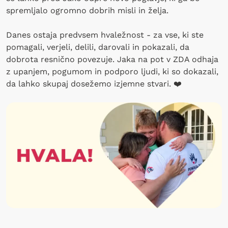
spremljalo ogromno dobrih misli in želja.
Danes ostaja predvsem hvaležnost - za vse, ki ste
pomagali, verjeli, delili, darovali in pokazali, da
dobrota resnično povezuje. Jaka na pot v ZDA odhaja
z upanjem, pogumom in podporo ljudi, ki so dokazali,
da lahko skupaj dosežemo izjemne stvari. ❤️