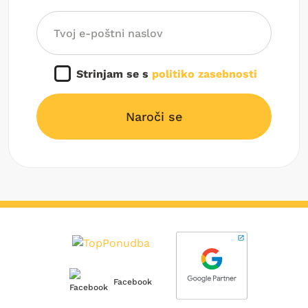
Strinjam se s
politiko zasebnosti
Naroči se
Facebook