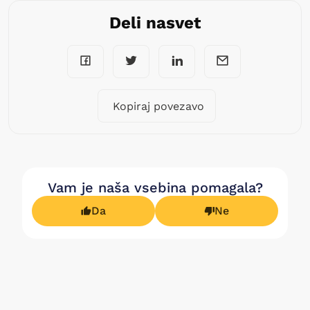
Deli nasvet
Kopiraj povezavo
Vam je naša vsebina pomagala?
Da
Ne