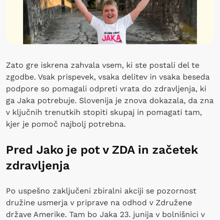
Zato gre iskrena zahvala vsem, ki ste postali del te
zgodbe. Vsak prispevek, vsaka delitev in vsaka beseda
podpore so pomagali odpreti vrata do zdravljenja, ki
ga Jaka potrebuje. Slovenija je znova dokazala, da zna
v ključnih trenutkih stopiti skupaj in pomagati tam,
kjer je pomoč najbolj potrebna.
Pred Jako je pot v ZDA in začetek
zdravljenja
Po uspešno zaključeni zbiralni akciji se pozornost
družine usmerja v priprave na odhod v Združene
države Amerike. Tam bo Jaka 23. junija v bolnišnici v