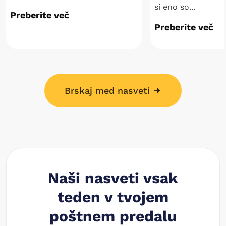
si eno so...
Preberite več
Preberite več
Brskaj med nasveti
Naši nasveti vsak
teden v tvojem
poštnem predalu